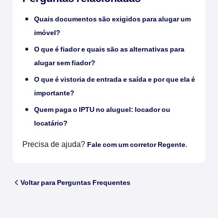
Quais documentos são exigidos para alugar um
imóvel?
O que é fiador e quais são as alternativas para
alugar sem fiador?
O que é vistoria de entrada e saída e por que ela é
importante?
Quem paga o IPTU no aluguel: locador ou
locatário?
Precisa de ajuda?
.
Fale com um corretor Regente
Voltar para Perguntas Frequentes