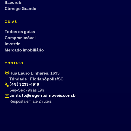
Itacorubi
Córrego Grande
GUIAS
Todos os guias
Comprar imóvel
Investir
Mercado imobiliário
CONTATO
Rua Lauro Linhares, 1693
Trindade · Florianópolis/SC
(48) 3233-1919
Seg–Sex · 9h às 19h
contato@regenteimoveis.com.br
Resposta em até 2h úteis