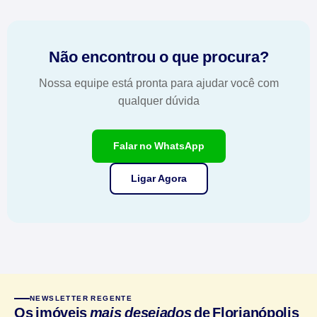
Não encontrou o que procura?
Nossa equipe está pronta para ajudar você com
qualquer dúvida
Falar no WhatsApp
Ligar Agora
NEWSLETTER REGENTE
Os imóveis
mais desejados
de Florianópolis