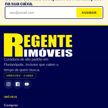
na sua caixa.
ASSINAR
Curadoria de alto padrão em
Florianópolis. Imóveis que valem o
tempo de quem busca.
CRECI/SC · J-4922
IMÓVEIS
Comprar