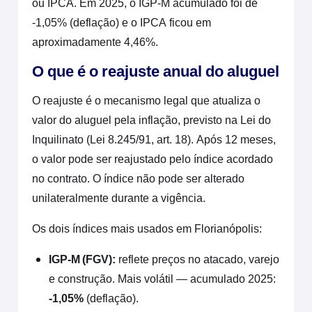
ou IPCA. Em 2025, o IGP-M acumulado foi de
-1,05% (deflação) e o IPCA ficou em
aproximadamente 4,46%.
O que é o reajuste anual do aluguel
O reajuste é o mecanismo legal que atualiza o
valor do aluguel pela inflação, previsto na Lei do
Inquilinato (Lei 8.245/91, art. 18). Após 12 meses,
o valor pode ser reajustado pelo índice acordado
no contrato. O índice não pode ser alterado
unilateralmente durante a vigência.
Os dois índices mais usados em Florianópolis:
IGP-M (FGV):
reflete preços no atacado, varejo
e construção. Mais volátil — acumulado 2025:
-1,05%
(deflação).