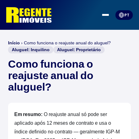
PT
Início
›
Como funciona o reajuste anual do aluguel?
Aluguel: Inquilino
Aluguel: Proprietário
Como funciona o
reajuste anual do
aluguel?
Em resumo:
O reajuste anual só pode ser
aplicado após 12 meses de contrato e usa o
índice definido no contrato — geralmente IGP-M