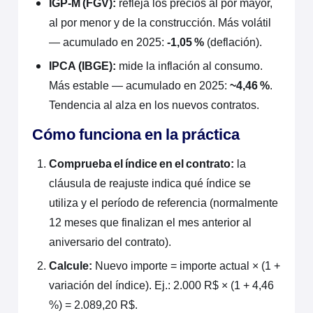
IGP-M (FGV):
refleja los precios al por mayor,
al por menor y de la construcción. Más volátil
— acumulado en 2025:
-1,05 %
(deflación).
IPCA (IBGE):
mide la inflación al consumo.
Más estable — acumulado en 2025:
~4,46 %
.
Tendencia al alza en los nuevos contratos.
Cómo funciona en la práctica
Comprueba el índice en el contrato:
la
cláusula de reajuste indica qué índice se
utiliza y el período de referencia (normalmente
12 meses que finalizan el mes anterior al
aniversario del contrato).
Calcule:
Nuevo importe = importe actual × (1 +
variación del índice). Ej.: 2.000 R$ × (1 + 4,46
%) = 2.089,20 R$.