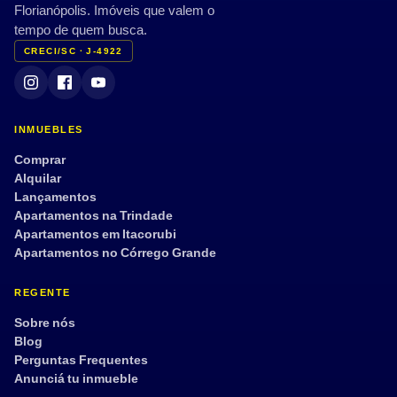
Florianópolis. Imóveis que valem o
tempo de quem busca.
CRECI/SC · J-4922
INMUEBLES
Comprar
Alquilar
Lançamentos
Apartamentos na Trindade
Apartamentos em Itacorubi
Apartamentos no Córrego Grande
REGENTE
Sobre nós
Blog
Perguntas Frequentes
Anunciá tu inmueble