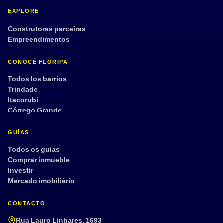
EXPLORE
Construtoras parceiras
Empreendimentos
CONOCÉ FLORIPA
Todos los barrios
Trindade
Itacorubi
Córrego Grande
GUÍAS
Todos os guias
Comprar inmueble
Investir
Mercado imobiliário
CONTACTO
Rua Lauro Linhares, 1693