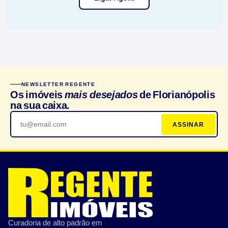
NEWSLETTER REGENTE
Os imóveis
mais desejados
de Florianópolis
na sua caixa.
ASSINAR
Curadoria de alto padrão em