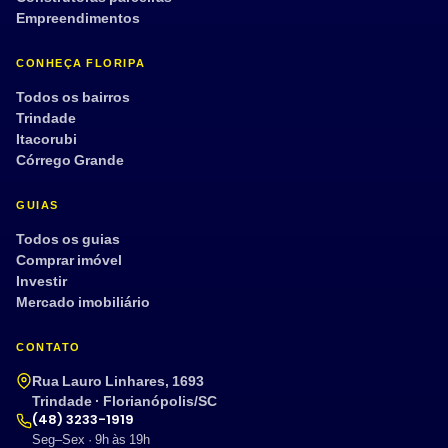
Empreendimentos
CONHEÇA FLORIPA
Todos os bairros
Trindade
Itacorubi
Córrego Grande
GUIAS
Todos os guias
Comprar imóvel
Investir
Mercado imobiliário
CONTATO
Rua Lauro Linhares, 1693
Trindade · Florianópolis/SC
(48) 3233-1919
Seg–Sex · 9h às 19h