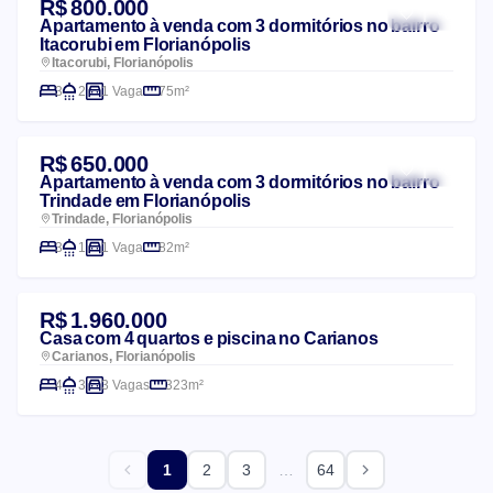
R$ 800.000
Apartamento à venda com 3 dormitórios no bairro
Itacorubi em Florianópolis
Itacorubi, Florianópolis
3
2
1 Vaga
75m²
R$ 650.000
Apartamento à venda com 3 dormitórios no bairro
Trindade em Florianópolis
Trindade, Florianópolis
3
1
1 Vaga
82m²
R$ 1.960.000
Casa com 4 quartos e piscina no Carianos
Carianos, Florianópolis
4
3
3 Vagas
323m²
…
1
2
3
64