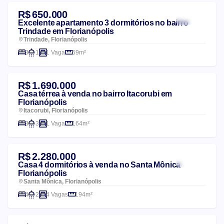
R$ 650.000
Excelente apartamento 3 dormitórios no bairro
Trindade em Florianópolis
Trindade, Florianópolis
3
1
1 Vaga
59m²
R$ 1.690.000
Casa térrea à venda no bairro Itacorubi em
Florianópolis
Itacorubi, Florianópolis
3
3
1 Vaga
164m²
R$ 2.280.000
Casa 4 dormitórios à venda no Santa Mônica
Florianópolis
Santa Mônica, Florianópolis
4
2
4 Vagas
194m²