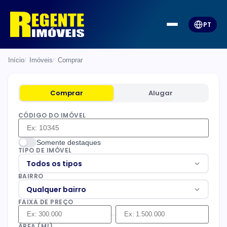
PT
Início
Imóveis
Comprar
Comprar
Alugar
CÓDIGO DO IMÓVEL
Somente destaques
TIPO DE IMÓVEL
Todos os tipos
BAIRRO
Qualquer bairro
FAIXA DE PREÇO
–
ÁREA (M²)