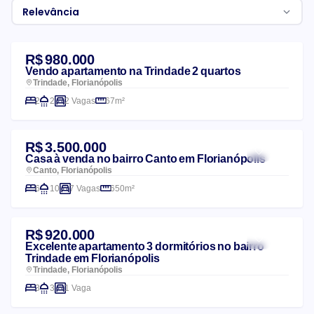
Relevância
Lista de imóveis
R$ 980.000
Vendo apartamento na Trindade 2 quartos
Trindade, Florianópolis
2
2
2 Vagas
67m²
R$ 3.500.000
Casa à venda no bairro Canto em Florianópolis
Canto, Florianópolis
6
10
7 Vagas
650m²
R$ 920.000
Excelente apartamento 3 dormitórios no bairro
Trindade em Florianópolis
Trindade, Florianópolis
3
3
1 Vaga