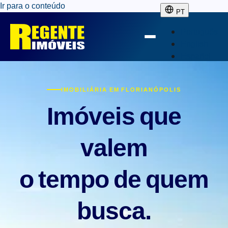
Ir para o conteúdo
PT
Português
English
Español
IMOBILIÁRIA EM FLORIANÓPOLIS
Imóveis que
valem
o tempo de quem
busca.