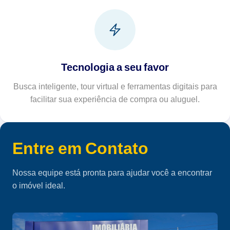
Tecnologia a seu favor
Busca inteligente, tour virtual e ferramentas digitais para
facilitar sua experiência de compra ou aluguel.
Entre em Contato
Nossa equipe está pronta para ajudar você a encontrar
o imóvel ideal.