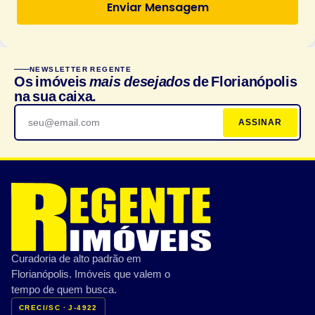
Enviar Mensagem
NEWSLETTER REGENTE
Os imóveis
mais desejados
de Florianópolis
na sua caixa.
ASSINAR
Curadoria de alto padrão em
Florianópolis. Imóveis que valem o
tempo de quem busca.
CRECI/SC · J-4922