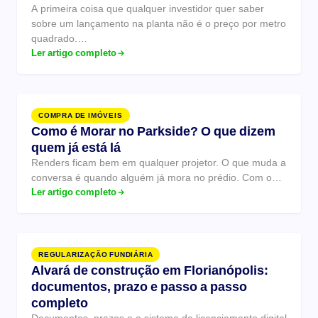
A primeira coisa que qualquer investidor quer saber
sobre um lançamento na planta não é o preço por metro
quadrado.…
Ler artigo completo
COMPRA DE IMÓVEIS
Como é Morar no Parkside? O que dizem
quem já está lá
Renders ficam bem em qualquer projetor. O que muda a
conversa é quando alguém já mora no prédio. Com o…
Ler artigo completo
REGULARIZAÇÃO FUNDIÁRIA
Alvará de construção em Florianópolis:
documentos, prazo e passo a passo
completo