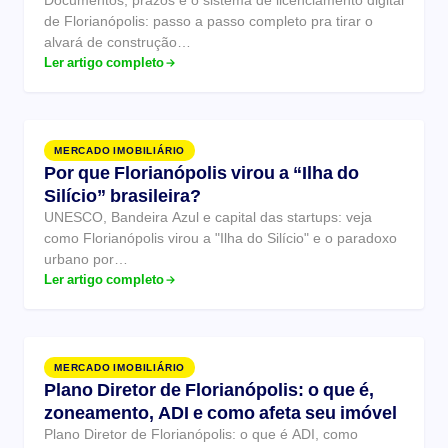
Documentos, prazos e o sistema de licenciamento digital
de Florianópolis: passo a passo completo pra tirar o
alvará de construção…
Ler artigo completo
MERCADO IMOBILIÁRIO
Por que Florianópolis virou a “Ilha do
Silício” brasileira?
UNESCO, Bandeira Azul e capital das startups: veja
como Florianópolis virou a "Ilha do Silício" e o paradoxo
urbano por…
Ler artigo completo
MERCADO IMOBILIÁRIO
Plano Diretor de Florianópolis: o que é,
zoneamento, ADI e como afeta seu imóvel
Plano Diretor de Florianópolis: o que é ADI, como