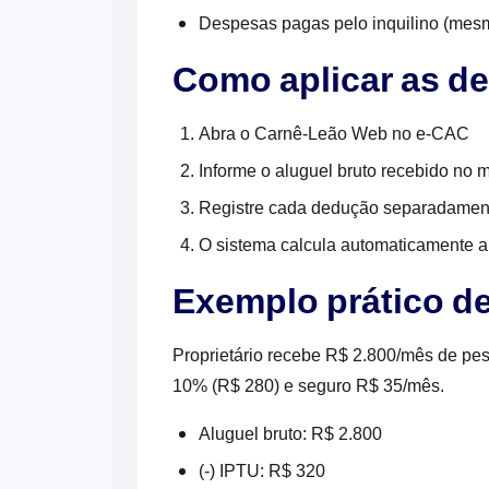
Despesas pagas pelo inquilino (mesm
Como aplicar as d
Abra o Carnê-Leão Web no e-CAC
Informe o aluguel bruto recebido no 
Registre cada dedução separadamen
O sistema calcula automaticamente a 
Exemplo prático de
Proprietário recebe R$ 2.800/mês de pe
10% (R$ 280) e seguro R$ 35/mês.
Aluguel bruto: R$ 2.800
(-) IPTU: R$ 320