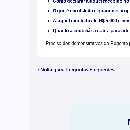
Como declarar aluguel recebido n
O que é carnê-leão e quando o prop
Aluguel recebido até R$ 5.000 é ise
Quanto a imobiliária cobra para ad
Precisa dos demonstrativos da Regente 
Voltar para Perguntas Frequentes