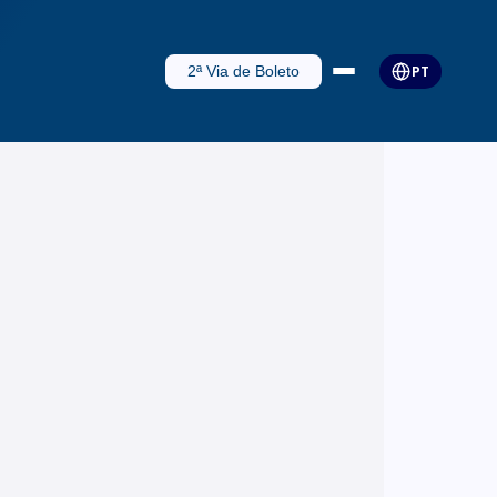
2ª Via de Boleto
PT