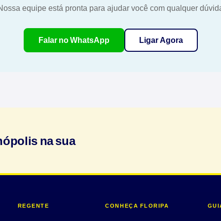
Nossa equipe está pronta para ajudar você com qualquer dúvid
Falar no WhatsApp
Ligar Agora
nópolis na sua
REGENTE
CONHEÇA FLORIPA
GUI