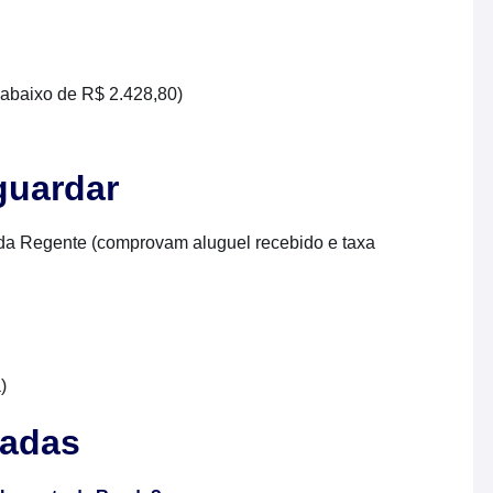
abaixo de R$ 2.428,80)
guardar
da Regente (comprovam aluguel recebido e taxa
)
nadas