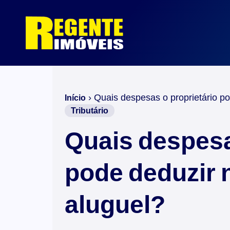
›
Quais despesas o proprietário po
Início
Tributário
Quais despesa
pode deduzir 
aluguel?