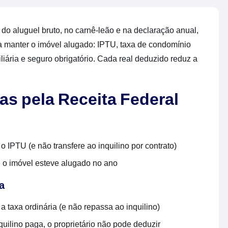
 do aluguel bruto, no carnê-leão e na declaração anual,
 manter o imóvel alugado: IPTU, taxa de condomínio
liária e seguro obrigatório. Cada real deduzido reduz a
s pela Receita Federal
o IPTU (e não transfere ao inquilino por contrato)
e o imóvel esteve alugado no ano
a
a taxa ordinária (e não repassa ao inquilino)
quilino paga, o proprietário não pode deduzir