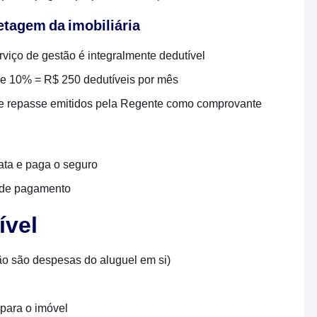
retagem da imobiliária
viço de gestão é integralmente dedutível
de 10% = R$ 250 dedutíveis por mês
e repasse emitidos pela Regente como comprovante
rata e paga o seguro
 de pagamento
ível
ão são despesas do aluguel em si)
para o imóvel