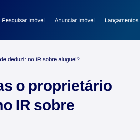
Pesquisar imóvel
Anunciar imóvel
Lançamentos
de deduzir no IR sobre aluguel?
s o proprietário
no IR sobre