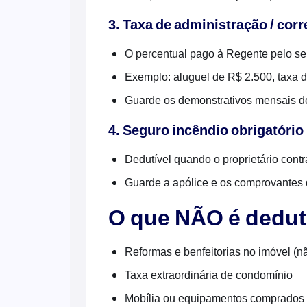
3. Taxa de administração / cor
O percentual pago à Regente pelo ser
Exemplo: aluguel de R$ 2.500, taxa 
Guarde os demonstrativos mensais d
4. Seguro incêndio obrigatório
Dedutível quando o proprietário cont
Guarde a apólice e os comprovantes
O que NÃO é dedut
Reformas e benfeitorias no imóvel (n
Taxa extraordinária de condomínio
Mobília ou equipamentos comprados 