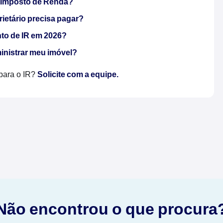
o Imposto de Renda?
rietário precisa pagar?
nto de IR em 2026?
ministrar meu imóvel?
para o IR?
Solicite com a equipe.
Não encontrou o que procura