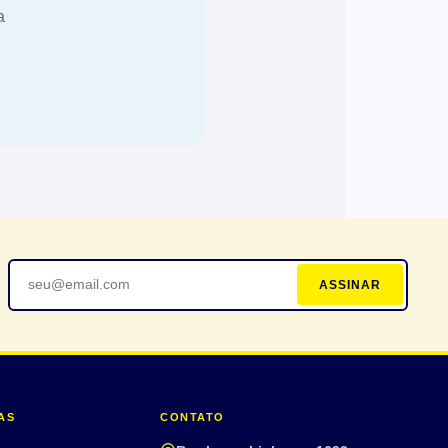
a
ASSINAR
AS
CONTATO