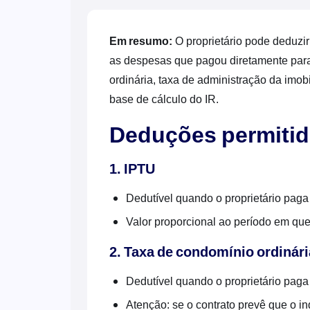
Em resumo:
O proprietário pode deduzir
as despesas que pagou diretamente para
ordinária, taxa de administração da imobi
base de cálculo do IR.
Deduções permitida
1. IPTU
Dedutível quando o proprietário paga 
Valor proporcional ao período em qu
2. Taxa de condomínio ordinári
Dedutível quando o proprietário paga 
Atenção: se o contrato prevê que o in