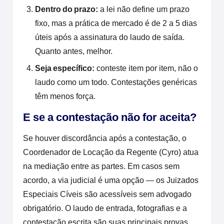
Dentro do prazo:
a lei não define um prazo
fixo, mas a prática de mercado é de 2 a 5 dias
úteis após a assinatura do laudo de saída.
Quanto antes, melhor.
Seja específico:
conteste item por item, não o
laudo como um todo. Contestações genéricas
têm menos força.
E se a contestação não for aceita?
Se houver discordância após a contestação, o
Coordenador de Locação da Regente (Cyro) atua
na mediação entre as partes. Em casos sem
acordo, a via judicial é uma opção — os Juizados
Especiais Cíveis são acessíveis sem advogado
obrigatório. O laudo de entrada, fotografias e a
contestação escrita são suas principais provas.