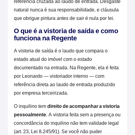
referência cruzada ao laudo de entrada. Desgaste
natural nunca é sua responsabilidade, e cláusula
que obrigue pintura antes de sair é nula por lei.
O que é a vistoria de saída e como
funciona na Regente
A vistoria de saída é o laudo que compara o
estado atual do imóvel com o estado
documentado na entrada. Na Regente, ela é feita
por Leonardo — vistoriador interno — com
referência direta ao laudo de entrada produzido
por empresa terceirizada.
O inquilino tem
direito de acompanhar a vistoria
pessoalmente
. A vistoria feita sem a presença ou
concordância do inquilino não tem validade legal
(art. 23, Lei 8.245/91). Se você não puder