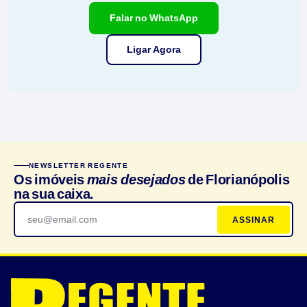
Falar no WhatsApp
Ligar Agora
NEWSLETTER REGENTE
Os imóveis
mais desejados
de Florianópolis
na sua caixa.
ASSINAR