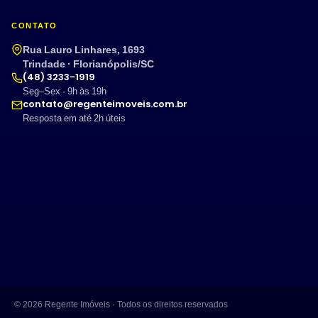
CONTATO
Rua Lauro Linhares, 1693
Trindade · Florianópolis/SC
(48) 3233-1919
Seg–Sex · 9h às 19h
contato@regenteimoveis.com.br
Resposta em até 2h úteis
© 2026 Regente Imóveis · Todos os direitos reservados