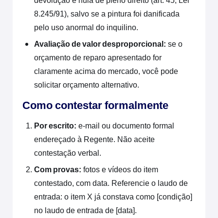
devolução é nula de pleno direito (art. 45, Lei
8.245/91), salvo se a pintura foi danificada
pelo uso anormal do inquilino.
Avaliação de valor desproporcional:
se o
orçamento de reparo apresentado for
claramente acima do mercado, você pode
solicitar orçamento alternativo.
Como contestar formalmente
Por escrito:
e-mail ou documento formal
endereçado à Regente. Não aceite
contestação verbal.
Com provas:
fotos e vídeos do item
contestado, com data. Referencie o laudo de
entrada: o item X já constava como [condição]
no laudo de entrada de [data].