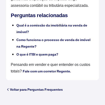
assessoria contábil ou tributária especializada.
Perguntas relacionadas
Qual é a comissão da imobiliária na venda de
imóvel?
Como funciona o processo de venda de imóvel
na Regente?
O que é ITBI e quem paga?
Pensando em vender e quer entender os custos
totais?
Fale com um corretor Regente.
Voltar para Perguntas Frequentes