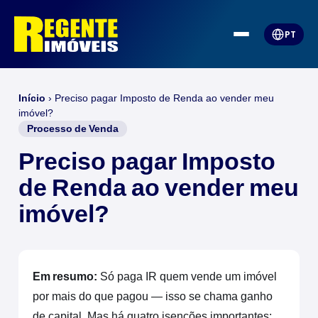
PT
Início
›
Preciso pagar Imposto de Renda ao vender meu
imóvel?
Processo de Venda
Preciso pagar Imposto
de Renda ao vender meu
imóvel?
Em resumo:
Só paga IR quem vende um imóvel
por mais do que pagou — isso se chama ganho
de capital. Mas há quatro isenções importantes: