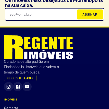
Os imóveis
mais desejados
de Florianópolis
na sua caixa.
ASSINAR
Curadoria de alto padrão em
Florianópolis. Imóveis que valem o
tempo de quem busca.
CRECI/SC · J-4922
IMÓVEIS
Comprar