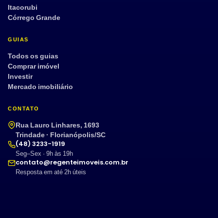
Itacorubi
Córrego Grande
GUIAS
Todos os guias
Comprar imóvel
Investir
Mercado imobiliário
CONTATO
Rua Lauro Linhares, 1693
Trindade · Florianópolis/SC
(48) 3233-1919
Seg–Sex · 9h às 19h
contato@regenteimoveis.com.br
Resposta em até 2h úteis