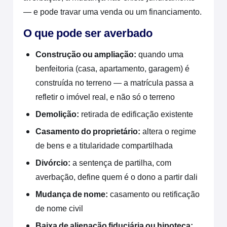
— e pode travar uma venda ou um financiamento.
O que pode ser averbado
Construção ou ampliação:
quando uma
benfeitoria (casa, apartamento, garagem) é
construída no terreno — a matrícula passa a
refletir o imóvel real, e não só o terreno
Demolição:
retirada de edificação existente
Casamento do proprietário:
altera o regime
de bens e a titularidade compartilhada
Divórcio:
a sentença de partilha, com
averbação, define quem é o dono a partir dali
Mudança de nome:
casamento ou retificação
de nome civil
Baixa de alienação fiduciária ou hipoteca: