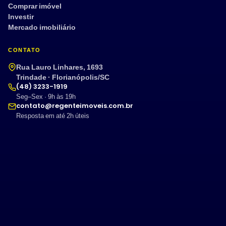
Comprar imóvel
Investir
Mercado imobiliário
CONTATO
Rua Lauro Linhares, 1693
Trindade · Florianópolis/SC
(48) 3233-1919
Seg–Sex · 9h às 19h
contato@regenteimoveis.com.br
Resposta em até 2h úteis