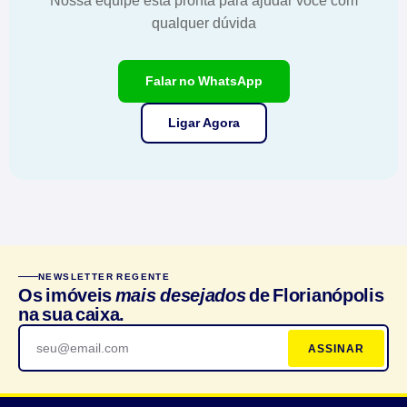
Nossa equipe está pronta para ajudar você com
qualquer dúvida
Falar no WhatsApp
Ligar Agora
NEWSLETTER REGENTE
Os imóveis
mais desejados
de Florianópolis
na sua caixa.
ASSINAR