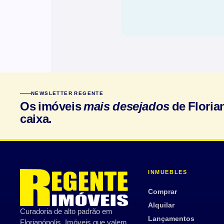
NEWSLETTER REGENTE
Os imóveis
mais desejados
de Floria
caixa.
INMUEBLES
Comprar
Alquilar
Curadoria de alto padrão em
Lançamentos
Florianópolis. Imóveis que valem