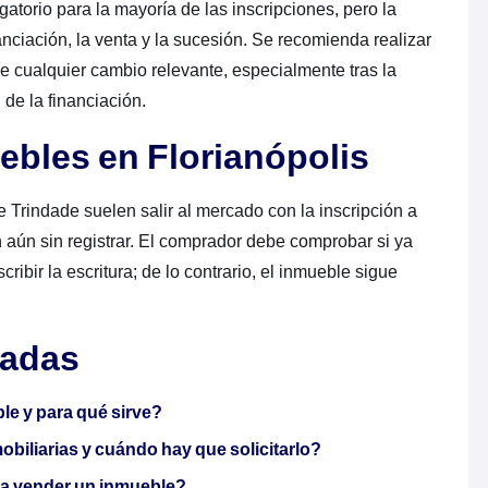
gatorio para la mayoría de las inscripciones, pero la
nciación, la venta y la sucesión. Se recomienda realizar
e cualquier cambio relevante, especialmente tras la
 de la financiación.
ebles en Florianópolis
Trindade suelen salir al mercado con la inscripción a
 aún sin registrar. El comprador debe comprobar si ya
cribir la escritura; de lo contrario, el inmueble sigue
nadas
le y para qué sirve?
obiliarias y cuándo hay que solicitarlo?
a vender un inmueble?