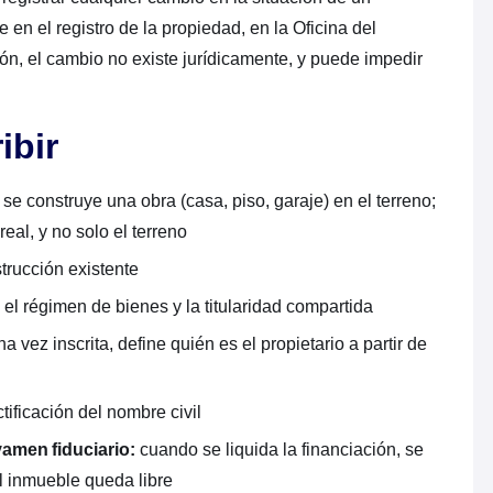
 en el registro de la propiedad, en la Oficina del
ión, el cambio no existe jurídicamente, y puede impedir
ibir
e construye una obra (casa, piso, garaje) en el terreno;
real, y no solo el terreno
trucción existente
el régimen de bienes y la titularidad compartida
a vez inscrita, define quién es el propietario a partir de
tificación del nombre civil
amen fiduciario:
cuando se liquida la financiación, se
el inmueble queda libre