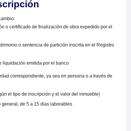
scripción
cambio:
n o certificado de finalización de obra expedido por el
trimonio o sentencia de partición inscrita en el Registro
e liquidación emitida por el banco
iedad correspondiente, ya sea en persona o a través de
ún el tipo de inscripción y el valor del inmueble)
o general, de 5 a 15 días laborables