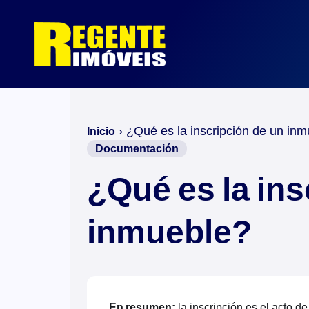
›
¿Qué es la inscripción de un in
Inicio
Documentación
¿Qué es la ins
inmueble?
En resumen:
la inscripción es el acto de