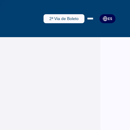
2ª Via de Boleto
ES