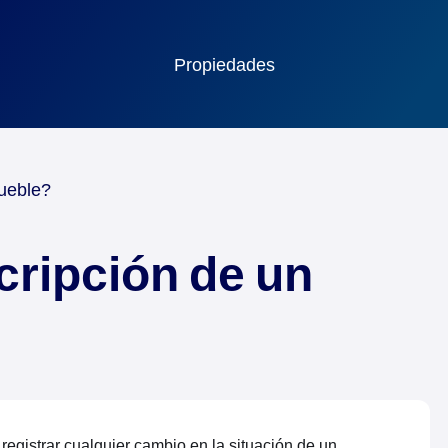
Propiedades
mueble?
cripción de un
 registrar cualquier cambio en la situación de un