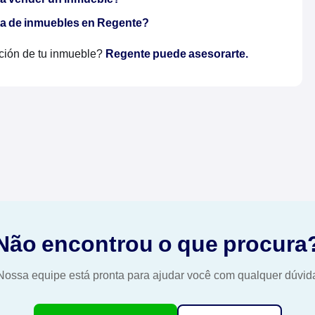
ta de inmuebles en Regente?
ción de tu inmueble?
Regente puede asesorarte.
Não encontrou o que procura
Nossa equipe está pronta para ajudar você com qualquer dúvid