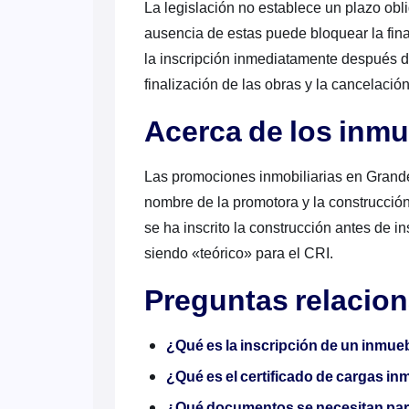
La legislación no establece un plazo obli
ausencia de estas puede bloquear la fina
la inscripción inmediatamente después d
finalización de las obras y la cancelación
Acerca de los inmu
Las promociones inmobiliarias en Grande 
nombre de la promotora y la construcción
se ha inscrito la construcción antes de ins
siendo «teórico» para el CRI.
Preguntas relacio
¿Qué es la inscripción de un inmueb
¿Qué es el certificado de cargas inm
¿Qué documentos se necesitan par