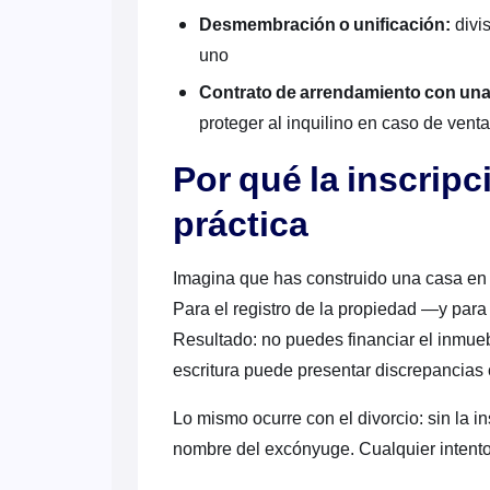
Desmembración o unificación:
divi
uno
Contrato de arrendamiento con una 
proteger al inquilino en caso de venta
Por qué la inscripc
práctica
Imagina que has construido una casa en u
Para el registro de la propiedad —y para
Resultado: no puedes financiar el inmueb
escritura puede presentar discrepancias c
Lo mismo ocurre con el divorcio: sin la in
nombre del excónyuge. Cualquier intento 