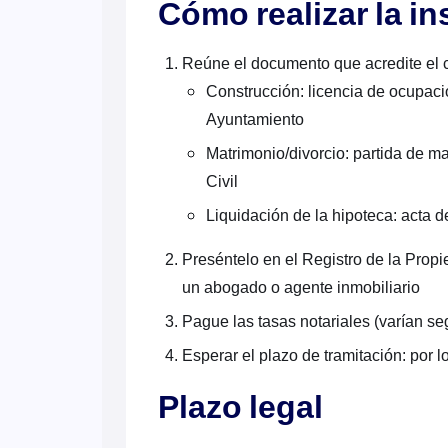
Cómo realizar la in
Reúne el documento que acredite el 
Construcción: licencia de ocupació
Ayuntamiento
Matrimonio/divorcio: partida de ma
Civil
Liquidación de la hipoteca: acta d
Preséntelo en el Registro de la Prop
un abogado o agente inmobiliario
Pague las tasas notariales (varían seg
Esperar el plazo de tramitación: por l
Plazo legal