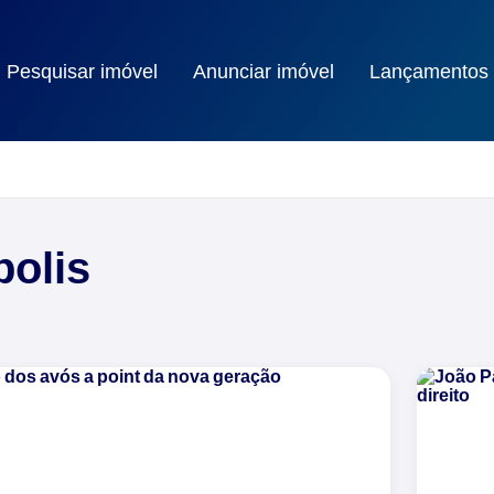
Pesquisar imóvel
Anunciar imóvel
Lançamentos
polis