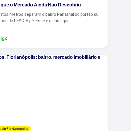
que o Mercado Ainda Não Descobriu
ntos metros separam o bairro Pantanal do portão sul
pus da UFSC. A pé. Esse é o dado que…
tigo
→
s de Florianópolis