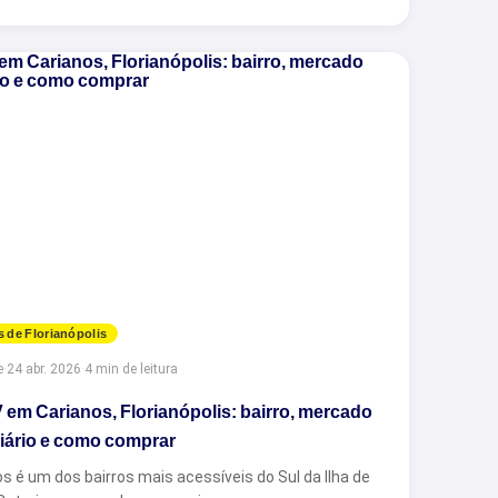
s de Florianópolis
e
·
24 abr. 2026
·
4 min de leitura
em Carianos, Florianópolis: bairro, mercado
liário e como comprar
s é um dos bairros mais acessíveis do Sul da Ilha de