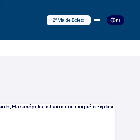
2ª Via de Boleto
PT