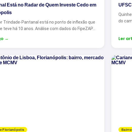
nal Está no Radar de Quem Investe Cedo em
UFSC 
ópolis
Quinhe
do cam
r Trindade-Pantanal está no ponto de inflexão que
de teve há 10 anos. Análise com dados do FipeZAP…
go
→
Ler ar
e Florianópolis
Bairro