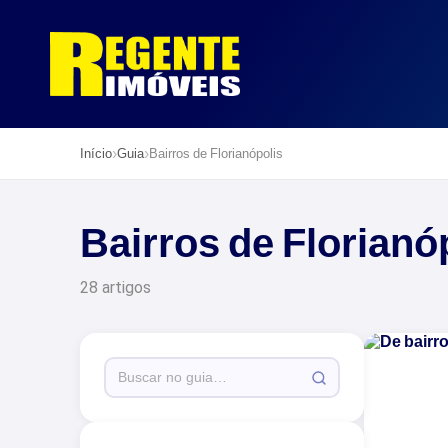
›
›
Início
Guia
Bairros de Florianópolis
Bairros de Florianó
28 artigos