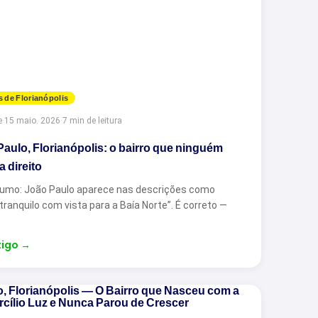
s de Florianópolis
e
·
15 maio. 2026
·
7 min de leitura
aulo, Florianópolis: o bairro que ninguém
a direito
umo: João Paulo aparece nas descrições como
 tranquilo com vista para a Baía Norte”. É correto —
tigo
→