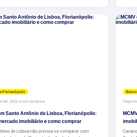
e Florianópolis
Bairro
4 abr. 2026
·
4 min de leitura
Felipe Iri
 Santo Antônio de Lisboa, Florianópolis:
MCMV 
 mercado imobiliário e como comprar
imobi
tônio de Lisboa não precisa se comparar com
Cariano