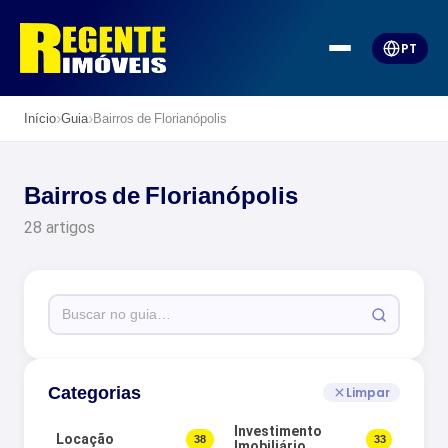
PT
›
›
Início
Guia
Bairros de Florianópolis
Bairros de Florianópolis
28 artigos
Categorias
Limpar
Investimento
Locação
38
33
Imobiliário