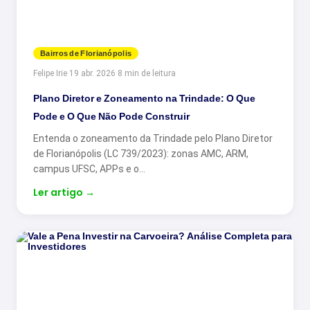
Bairros de Florianópolis
Felipe Irie
·
19 abr. 2026
·
8 min de leitura
Plano Diretor e Zoneamento na Trindade: O Que
Pode e O Que Não Pode Construir
Entenda o zoneamento da Trindade pelo Plano Diretor
de Florianópolis (LC 739/2023): zonas AMC, ARM,
campus UFSC, APPs e o…
Ler artigo
→