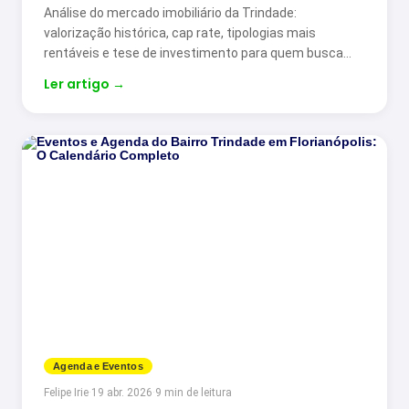
Análise do mercado imobiliário da Trindade:
valorização histórica, cap rate, tipologias mais
rentáveis e tese de investimento para quem busca…
Ler artigo
→
Agenda e Eventos
Felipe Irie
·
19 abr. 2026
·
9 min de leitura