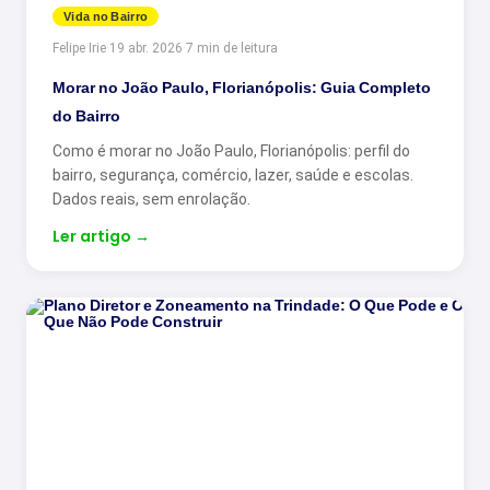
Vida no Bairro
Felipe Irie
·
19 abr. 2026
·
7 min de leitura
Morar no João Paulo, Florianópolis: Guia Completo
do Bairro
Como é morar no João Paulo, Florianópolis: perfil do
bairro, segurança, comércio, lazer, saúde e escolas.
Dados reais, sem enrolação.
Ler artigo
→