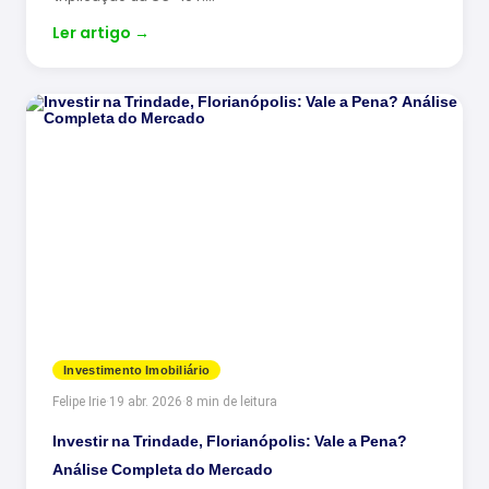
Ler artigo
→
Investimento Imobiliário
Felipe Irie
·
19 abr. 2026
·
8 min de leitura
Investir na Trindade, Florianópolis: Vale a Pena?
Análise Completa do Mercado