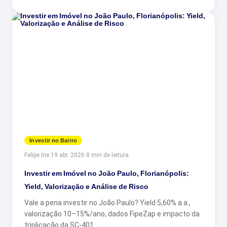
Investir no Bairro
Felipe Irie
·
19 abr. 2026
·
8 min de leitura
Investir em Imóvel no João Paulo, Florianópolis:
Yield, Valorização e Análise de Risco
Vale a pena investir no João Paulo? Yield 5,60% a.a.,
valorização 10–15%/ano, dados FipeZap e impacto da
triplicação da SC-401.…