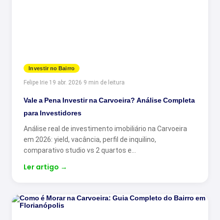
Investir no Bairro
Felipe Irie
·
19 abr. 2026
·
9 min de leitura
Vale a Pena Investir na Carvoeira? Análise Completa
para Investidores
Análise real de investimento imobiliário na Carvoeira
em 2026: yield, vacância, perfil de inquilino,
comparativo studio vs 2 quartos e…
Ler artigo
→