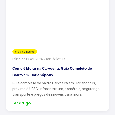
Vida no Bairro
Felipe Irie
·
19 abr. 2026
·
7 min de leitura
Como é Morar na Carvoeira: Guia Completo do
Bairro em Florianópolis
Guia completo do bairro Carvoeira em Florianópolis,
próximo à UFSC: infraestrutura, comércio, segurança,
transporte e preços de imóveis para morar.
Ler artigo
→