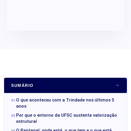
SUMÁRIO
O que aconteceu com a Trindade nos últimos 5
anos
Por que o entorno da UFSC sustenta valorização
estrutural
O Pantanal: onde está, o que tem e o que está