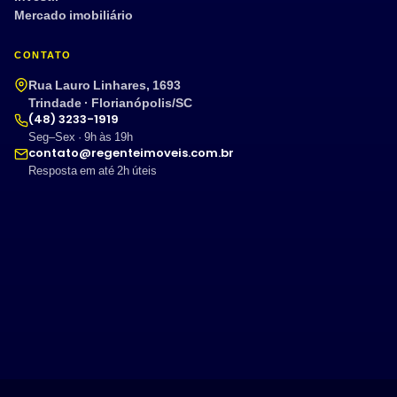
Mercado imobiliário
CONTATO
Rua Lauro Linhares, 1693
Trindade · Florianópolis/SC
(48) 3233-1919
Seg–Sex · 9h às 19h
contato@regenteimoveis.com.br
Resposta em até 2h úteis