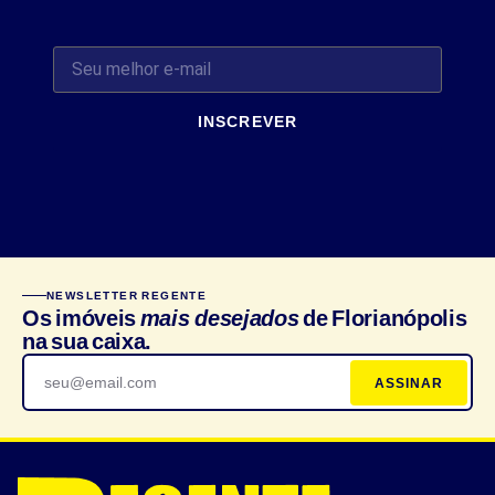
INSCREVER
NEWSLETTER REGENTE
Os imóveis
mais desejados
de Florianópolis
na sua caixa.
ASSINAR