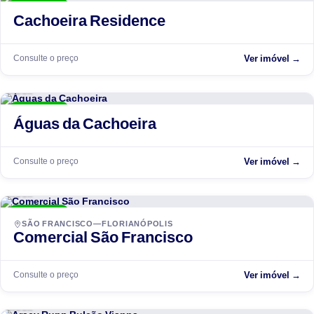
ENTREGUE
Cachoeira Residence
Consulte o preço
Ver imóvel →
ACCR
ENTREGUE
Águas da Cachoeira
Consulte o preço
Ver imóvel →
ACCR
ENTREGUE
SÃO FRANCISCO—FLORIANÓPOLIS
Comercial São Francisco
Consulte o preço
Ver imóvel →
ACCR