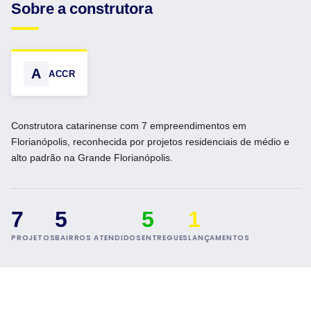
Sobre a construtora
A
ACCR
Construtora catarinense com 7 empreendimentos em
Florianópolis, reconhecida por projetos residenciais de médio e
alto padrão na Grande Florianópolis.
7
5
5
1
PROJETOS
BAIRROS ATENDIDOS
ENTREGUES
LANÇAMENTOS