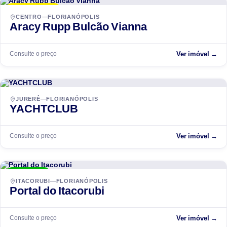
LANÇAMENTO
CENTRO—FLORIANÓPOLIS
Aracy Rupp Bulcão Vianna
Consulte o preço
Ver imóvel →
ACCR
EM ANDAMENTO
JURERÊ—FLORIANÓPOLIS
YACHTCLUB
Consulte o preço
Ver imóvel →
ACCR
ENTREGUE
ITACORUBI—FLORIANÓPOLIS
Portal do Itacorubi
Consulte o preço
Ver imóvel →