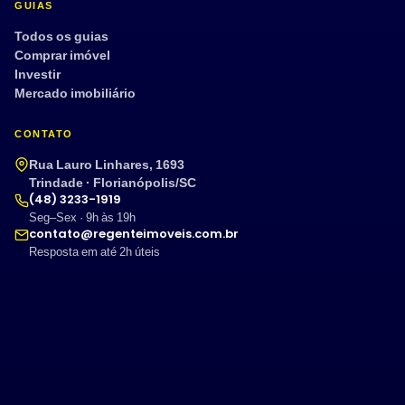
GUIAS
Todos os guias
Comprar imóvel
Investir
Mercado imobiliário
CONTATO
Rua Lauro Linhares, 1693
Trindade · Florianópolis/SC
(48) 3233-1919
Seg–Sex · 9h às 19h
contato@regenteimoveis.com.br
Resposta em até 2h úteis