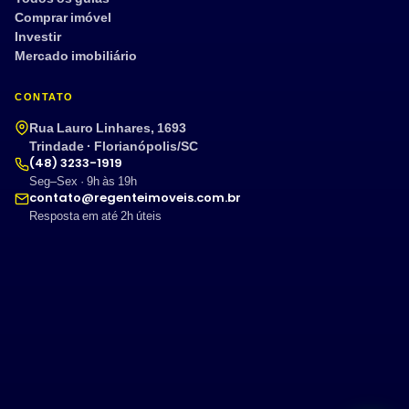
Comprar imóvel
Investir
Mercado imobiliário
CONTATO
Rua Lauro Linhares, 1693
Trindade · Florianópolis/SC
(48) 3233-1919
Seg–Sex · 9h às 19h
contato@regenteimoveis.com.br
Resposta em até 2h úteis