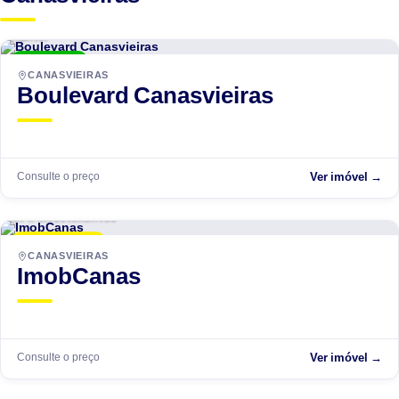
Hantei
ENTREGUE
CANASVIEIRAS
Boulevard Canasvieiras
Consulte o preço
Ver imóvel →
GPR Investimentos
LANÇAMENTO
CANASVIEIRAS
ImobCanas
Consulte o preço
Ver imóvel →
GPR Investimentos