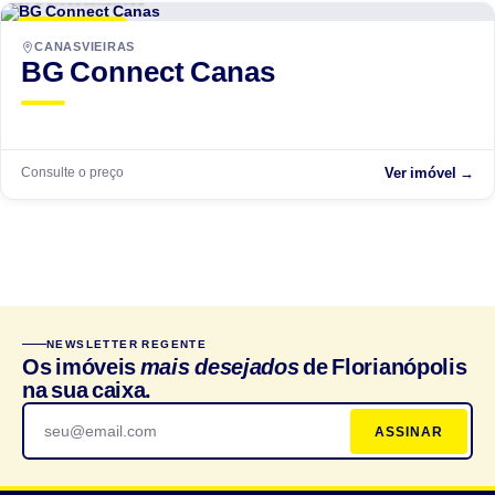
LANÇAMENTO
CANASVIEIRAS
BG Connect Canas
Consulte o preço
Ver imóvel →
NEWSLETTER REGENTE
Os imóveis
mais desejados
de Florianópolis
na sua caixa.
ASSINAR