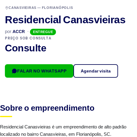
CANASVIEIRAS — FLORIANÓPOLIS
Residencial Canasvieiras
por
·
ACCR
ENTREGUE
PREÇO SOB CONSULTA
Consulte
FALAR NO WHATSAPP
Agendar visita
Sobre o empreendimento
Residencial Canasvieiras é um empreendimento de alto padrão
localizado no bairro Canasvieiras, em Florianópolis, SC.