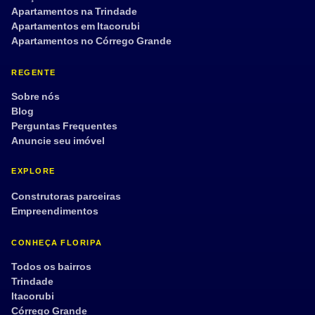
Apartamentos na Trindade
Aplicar filtros
Limpar
Apartamentos em Itacorubi
Apartamentos no Córrego Grande
REGENTE
Sobre nós
Blog
Perguntas Frequentes
Anuncie seu imóvel
EXPLORE
Construtoras parceiras
Empreendimentos
CONHEÇA FLORIPA
Todos os bairros
Trindade
Itacorubi
Córrego Grande