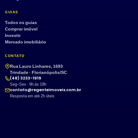
GUIAS
Todos os guias
Comprar imóvel
Investir
Mercado imobiliário
CONTATO
Rua Lauro Linhares, 1693
Trindade · Florianópolis/SC
(48) 3233-1919
Seg–Sex · 9h às 19h
contato@regenteimoveis.com.br
Resposta em até 2h úteis