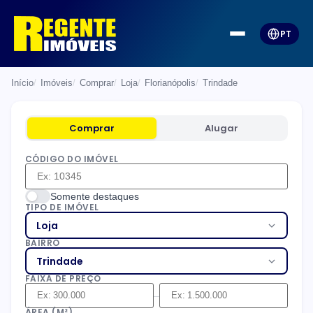
PT
Início
Imóveis
Comprar
Loja
Florianópolis
Trindade
Comprar
Alugar
CÓDIGO DO IMÓVEL
Somente destaques
TIPO DE IMÓVEL
Loja
BAIRRO
Trindade
FAIXA DE PREÇO
–
ÁREA (M²)