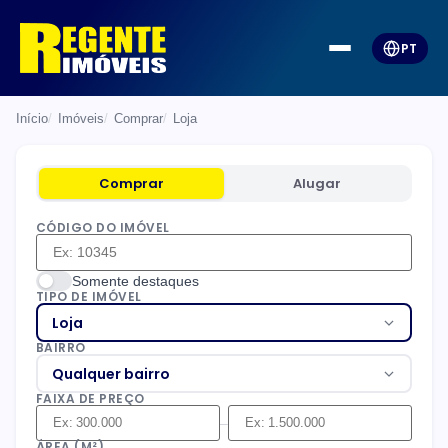
PT
Início
Imóveis
Comprar
Loja
Comprar
Alugar
CÓDIGO DO IMÓVEL
Somente destaques
TIPO DE IMÓVEL
Loja
BAIRRO
Qualquer bairro
FAIXA DE PREÇO
–
ÁREA (M²)