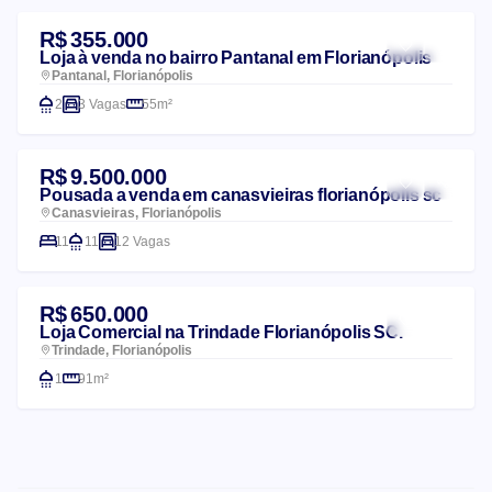
R$ 355.000
Loja à venda no bairro Pantanal em Florianópolis
Pantanal, Florianópolis
2
3 Vagas
55m²
R$ 9.500.000
Pousada a venda em canasvieiras florianópolis sc
Canasvieiras, Florianópolis
11
11
12 Vagas
R$ 650.000
Loja Comercial na Trindade Florianópolis SC.
Trindade, Florianópolis
1
91m²