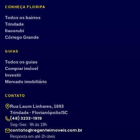
CONHEÇA FLORIPA
Todos os bairros
Trindade
Itacorubi
Córrego Grande
GUIAS
Todos os guias
Comprar imóvel
Investir
Mercado imobiliário
CONTATO
Rua Lauro Linhares, 1693
Trindade · Florianópolis/SC
(48) 3233-1919
Seg–Sex · 9h às 19h
contato@regenteimoveis.com.br
Resposta em até 2h úteis