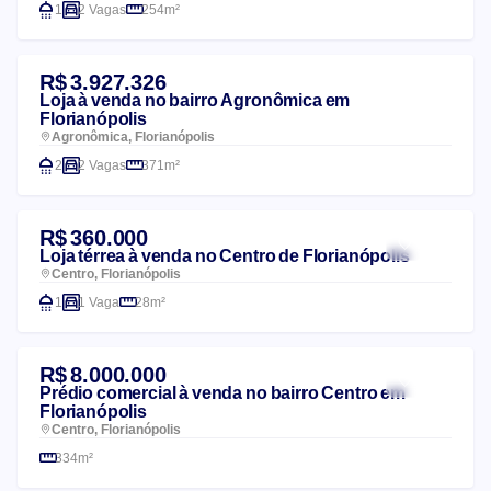
1
2 Vagas
254m²
R$ 3.927.326
Loja à venda no bairro Agronômica em
Florianópolis
Agronômica, Florianópolis
2
2 Vagas
371m²
R$ 360.000
Loja térrea à venda no Centro de Florianópolis
Centro, Florianópolis
1
1 Vaga
28m²
R$ 8.000.000
Prédio comercial à venda no bairro Centro em
Florianópolis
Centro, Florianópolis
334m²