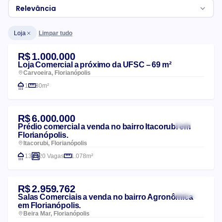
Relevância
Limpar tudo
Loja
Lista de imóveis
R$ 1.000.000
Loja Comercial a próximo da UFSC – 69 m²
Carvoeira, Florianópolis
1
30m²
R$ 6.000.000
Prédio comercial a venda no bairro Itacorubi em
Florianópolis.
Itacorubi, Florianópolis
13
20 Vagas
1.078m²
R$ 2.959.762
Salas Comerciais a venda no bairro Agronômica
em Florianópolis.
Beira Mar, Florianópolis