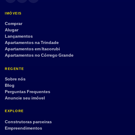
Dep. de empregada
Aceita pet
IMÓVEIS
Tour 360°
Comprar
Alugar
Lançamentos
Apartamentos na Trindade
Aplicar filtros
Limpar
Apartamentos em Itacorubi
Apartamentos no Córrego Grande
REGENTE
Sobre nós
Blog
Perguntas Frequentes
Anuncie seu imóvel
EXPLORE
Construtoras parceiras
Empreendimentos