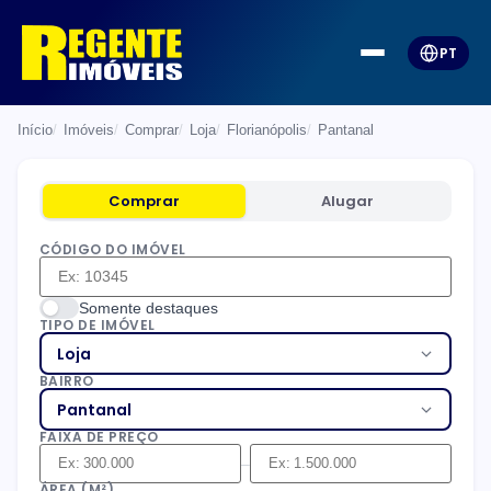
PT
Início
Imóveis
Comprar
Loja
Florianópolis
Pantanal
Comprar
Alugar
CÓDIGO DO IMÓVEL
Somente destaques
TIPO DE IMÓVEL
Loja
BAIRRO
Pantanal
FAIXA DE PREÇO
–
ÁREA (M²)