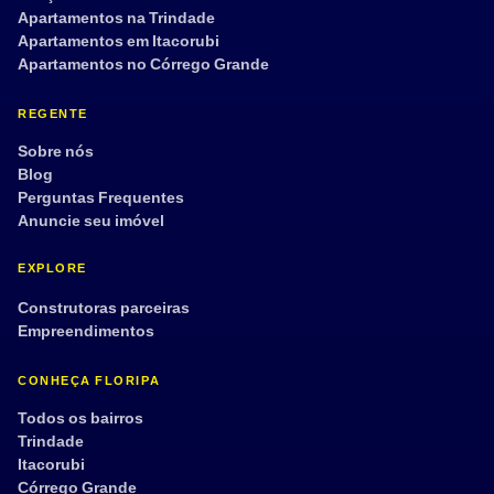
Apartamentos na Trindade
Aplicar filtros
Limpar
Apartamentos em Itacorubi
Apartamentos no Córrego Grande
REGENTE
Sobre nós
Blog
Perguntas Frequentes
Anuncie seu imóvel
EXPLORE
Construtoras parceiras
Empreendimentos
CONHEÇA FLORIPA
Todos os bairros
Trindade
Itacorubi
Córrego Grande