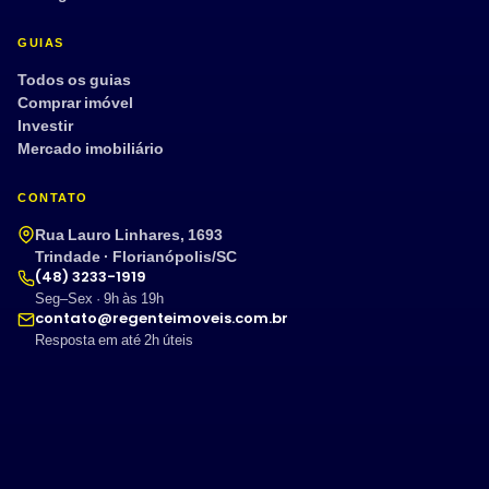
GUIAS
Todos os guias
Comprar imóvel
Investir
Mercado imobiliário
CONTATO
Rua Lauro Linhares, 1693
Trindade · Florianópolis/SC
(48) 3233-1919
Seg–Sex · 9h às 19h
contato@regenteimoveis.com.br
Resposta em até 2h úteis