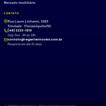
Mercado imobiliário
CONTATO
Rua Lauro Linhares, 1693
Trindade · Florianópolis/SC
(48) 3233-1919
Seg–Sex · 9h às 19h
contato@regenteimoveis.com.br
Resposta em até 2h úteis