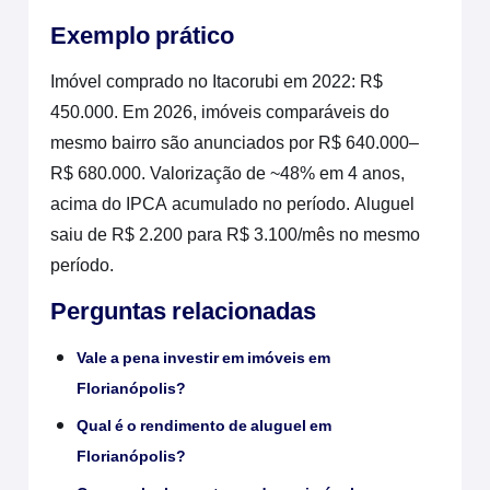
Exemplo prático
Imóvel comprado no Itacorubi em 2022: R$
450.000. Em 2026, imóveis comparáveis do
mesmo bairro são anunciados por R$ 640.000–
R$ 680.000. Valorização de ~48% em 4 anos,
acima do IPCA acumulado no período. Aluguel
saiu de R$ 2.200 para R$ 3.100/mês no mesmo
período.
Perguntas relacionadas
Vale a pena investir em imóveis em
Florianópolis?
Qual é o rendimento de aluguel em
Florianópolis?