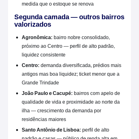
medida que o estoque se renova
Segunda camada — outros bairros
valorizados
Agronômica:
bairro nobre consolidado,
próximo ao Centro — perfil de alto padrão,
liquidez consistente
Centro:
demanda diversificada, prédios mais
antigos mas boa liquidez; ticket menor que a
Grande Trindade
João Paulo e Cacupé:
bairros com apelo de
qualidade de vida e proximidade ao norte da
ilha — crescimento da demanda por
residências maiores
Santo Antônio de Lisboa:
perfil de alto
padrão e casas — público de renda alta em