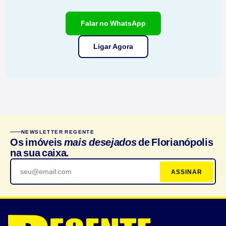
Falar no WhatsApp
Ligar Agora
NEWSLETTER REGENTE
Os imóveis
mais desejados
de Florianópolis
na sua caixa.
ASSINAR