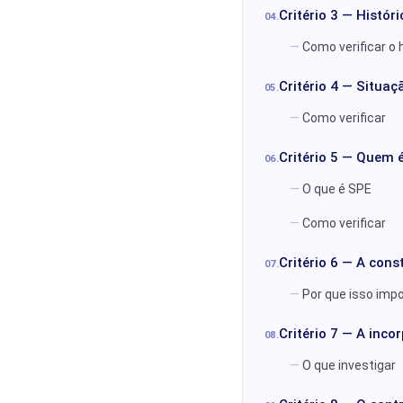
Critério 3 — Históri
Como verificar o 
Critério 4 — Situa
Como verificar
Critério 5 — Quem 
O que é SPE
Como verificar
Critério 6 — A cons
Por que isso imp
Critério 7 — A inc
O que investigar