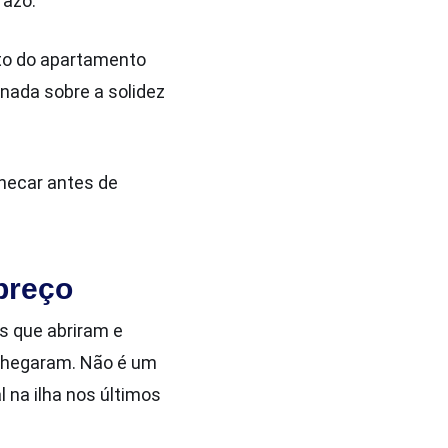
razo.
to do apartamento
 nada sobre a solidez
checar antes de
 preço
s que abriram e
chegaram. Não é um
na ilha nos últimos