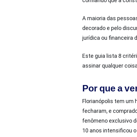
confiando que a constru
A maioria das pessoa
decorado e pelo discu
jurídica ou financeir
Este guia lista 8 crit
assinar qualquer coisa
Por que a ve
Florianópolis tem um 
fecharam, e comprad
fenômeno exclusivo de
10 anos intensificou 