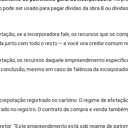
o pode ser usado para pagar dívidas da obra B ou dívida
tação, se a incorporadora falir, os recursos que os c
a junto com todo o resto — e você vira credor comum n
etação, os recursos daquele empreendimento específic
 conclusão, mesmo em caso de falência da incorporado
corporação registrado no cartório. O regime de afetação
ado no registro. O contrato de compra e venda também
rretor: “Este empreendimento está sob regime de patri