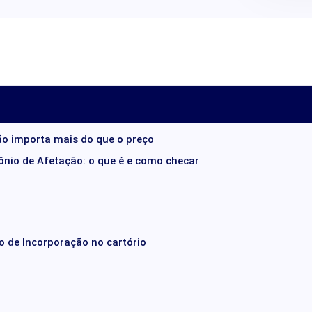
ção importa mais do que o preço
mônio de Afetação: o que é e como checar
ro de Incorporação no cartório