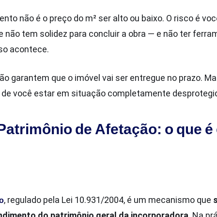
ento não é o preço do m² ser alto ou baixo. O risco é vo
ão tem solidez para concluir a obra — e não ter ferram
so acontece.
 não garantem que o imóvel vai ser entregue no prazo. 
 de você estar em situação completamente desprotegida
 Patrimônio de Afetação: o que 
ão
, regulado pela Lei 10.931/2004, é um mecanismo que
ndimento do patrimônio geral da incorporadora
. Na pr