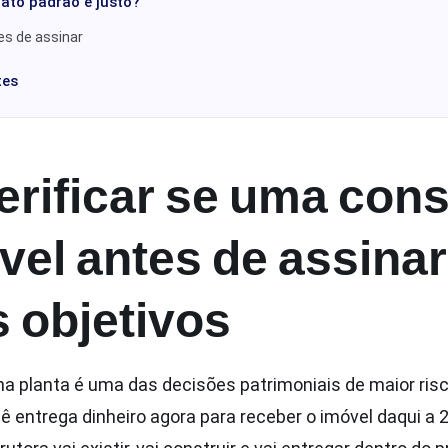
rato padrão é justo?
es de assinar
tes
rificar se uma cons
vel antes de assinar
s objetivos
na planta é uma das decisões patrimoniais de maior ri
ê entrega dinheiro agora para receber o imóvel daqui a 2