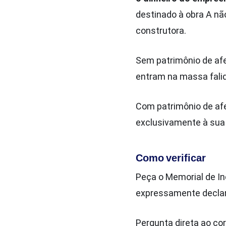
destinado à obra A nã
construtora.
Sem patrimônio de afe
entram na massa falid
Com patrimônio de af
exclusivamente à sua
Como verificar
Peça o Memorial de In
expressamente declar
Pergunta direta ao co