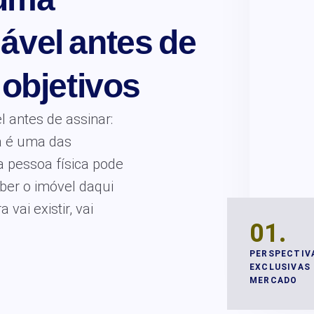
iável antes de
 objetivos
l antes de assinar:
ta é uma das
a pessoa física pode
ber o imóvel daqui
vai existir, vai
01.
PERSPECTIV
EXCLUSIVAS 
MERCADO