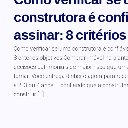
construtora é conf
assinar: 8 critérios
Como verificar se uma construtora é confiáve
8 critérios objetivos Comprar imóvel na plan
decisões patrimoniais de maior risco que um
tomar. Você entrega dinheiro agora para rece
a 2, 3 ou 4 anos — confiando que a construtora 
construir […]