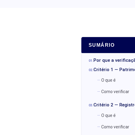
SUMÁRIO
Por que a verifica
Critério 1 — Patri
O que é
Como verificar
Critério 2 — Regist
O que é
Como verificar