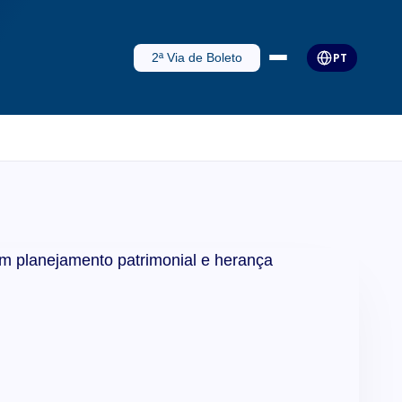
2ª Via de Boleto
PT