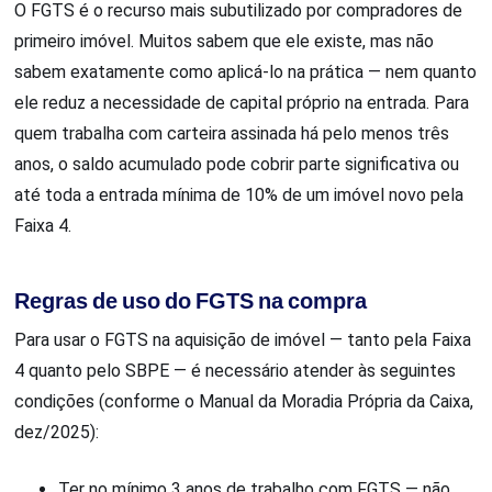
O FGTS é o recurso mais subutilizado por compradores de
primeiro imóvel. Muitos sabem que ele existe, mas não
sabem exatamente como aplicá-lo na prática — nem quanto
ele reduz a necessidade de capital próprio na entrada. Para
quem trabalha com carteira assinada há pelo menos três
anos, o saldo acumulado pode cobrir parte significativa ou
até toda a entrada mínima de 10% de um imóvel novo pela
Faixa 4.
Regras de uso do FGTS na compra
Para usar o FGTS na aquisição de imóvel — tanto pela Faixa
4 quanto pelo SBPE — é necessário atender às seguintes
condições (conforme o Manual da Moradia Própria da Caixa,
dez/2025):
Ter no mínimo 3 anos de trabalho com FGTS — não