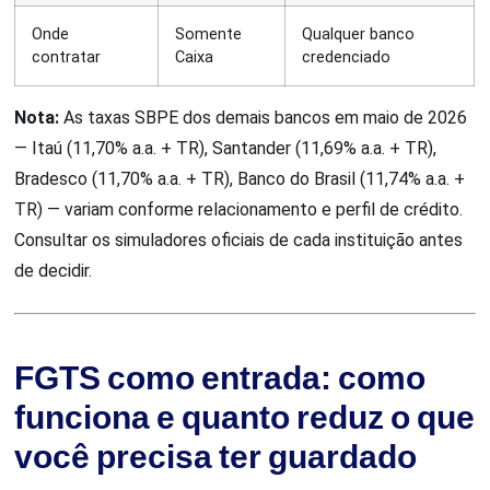
Onde
Somente
Qualquer banco
contratar
Caixa
credenciado
Nota:
As taxas SBPE dos demais bancos em maio de 2026
— Itaú (11,70% a.a. + TR), Santander (11,69% a.a. + TR),
Bradesco (11,70% a.a. + TR), Banco do Brasil (11,74% a.a. +
TR) — variam conforme relacionamento e perfil de crédito.
Consultar os simuladores oficiais de cada instituição antes
de decidir.
FGTS como entrada: como
funciona e quanto reduz o que
você precisa ter guardado