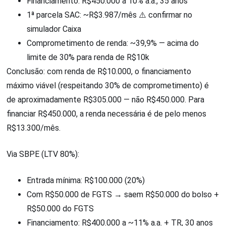
Financiamento: R$450.000 a 10% a.a., 35 anos
1ª parcela SAC: ~R$3.987/mês ⚠️ confirmar no
simulador Caixa
Comprometimento de renda: ~39,9% — acima do
limite de 30% para renda de R$10k
Conclusão: com renda de R$10.000, o financiamento
máximo viável (respeitando 30% de comprometimento) é
de aproximadamente R$305.000 — não R$450.000. Para
financiar R$450.000, a renda necessária é de pelo menos
R$13.300/mês.
Via SBPE (LTV 80%):
Entrada mínima: R$100.000 (20%)
Com R$50.000 de FGTS → saem R$50.000 do bolso +
R$50.000 do FGTS
Financiamento: R$400.000 a ~11% a.a. + TR, 30 anos