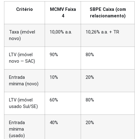
Critério
MCMV Faixa
SBPE Caixa (com
4
relacionamento)
Taxa (imóvel
10,00% a.a.
10,26% a.a. + TR
novo)
LTV (imóvel
90%
80%
novo — SAC)
Entrada
10%
20%
mínima (novo)
LTV (imóvel
60%
80%
usado Sul/SE)
Entrada
40%
20%
mínima
(usado)