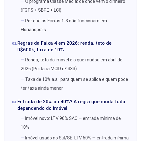
O programa Classe Média: de onde vem o dinheiro
(FGTS + SBPE + LCI)
Por que as Faixas 1-3 não funcionam em
Florianópolis
Regras da Faixa 4 em 2026: renda, teto de
R$600k, taxa de 10%
Renda, teto do imóvel e o que mudou em abril de
2026 (Portaria MCID nº 333)
Taxa de 10% a.a.: para quem se aplica e quem pode
ter taxa ainda menor
Entrada de 20% ou 40%? A regra que muda tudo
dependendo do imóvel
Imóvel novo: LTV 90% SAC — entrada mínima de
10%
Imóvel usado no Sul/SE: LTV 60% — entrada mínima