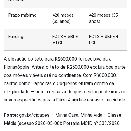
nominal
Prazo máximo
420 meses
420 meses (35
(35 anos)
anos)
Funding
FGTS + SBPE
FGTS + SBPE +
+ LCI
LCI
A elevação do teto para R$600.000 foi decisiva para
Florianópolis. Antes, o teto de R$500.000 excluía boa parte
dos imóveis viáveis até no continente. Com R$600.000,
bairros como Capoeiras e Coqueiros entram dentro da
elegibilidade — com a ressalva de que o estoque de imóveis
novos específicos para a Faixa 4 ainda é escasso na cidade.
Fonte:
gov.br/cidades — Minha Casa, Minha Vida – Classe
Média (acesso 2026-05-08); Portaria MCID nº 333/2026.