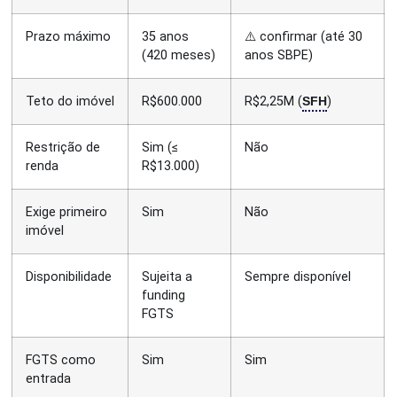
Prazo máximo
35 anos
⚠️ confirmar (até 30
(420 meses)
anos SBPE)
SFH
Teto do imóvel
R$600.000
R$2,25M (
)
Restrição de
Sim (≤
Não
renda
R$13.000)
Exige primeiro
Sim
Não
imóvel
Disponibilidade
Sujeita a
Sempre disponível
funding
FGTS
FGTS como
Sim
Sim
entrada