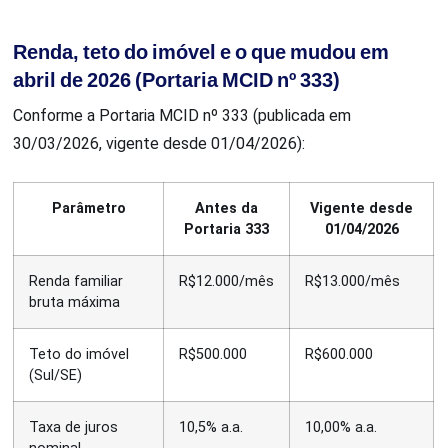
Renda, teto do imóvel e o que mudou em
abril de 2026 (Portaria MCID nº 333)
Conforme a Portaria MCID nº 333 (publicada em
30/03/2026, vigente desde 01/04/2026):
Parâmetro
Antes da
Vigente desde
Portaria 333
01/04/2026
Renda familiar
R$12.000/mês
R$13.000/mês
bruta máxima
Teto do imóvel
R$500.000
R$600.000
(Sul/SE)
Taxa de juros
10,5% a.a.
10,00% a.a.