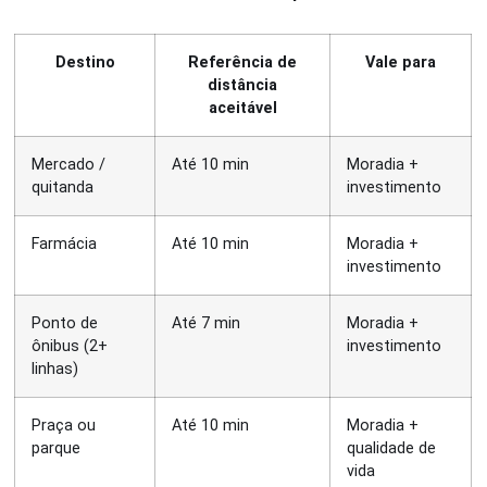
Destino
Referência de
Vale para
distância
aceitável
Mercado /
Até 10 min
Moradia +
quitanda
investimento
Farmácia
Até 10 min
Moradia +
investimento
Ponto de
Até 7 min
Moradia +
ônibus (2+
investimento
linhas)
Praça ou
Até 10 min
Moradia +
parque
qualidade de
vida