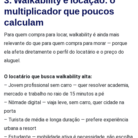
3. Walkability e locação: o
multiplicador que poucos
calculam
Para quem compra para locar, walkability é ainda mais
relevante do que para quem compra para morar — porque
ela afeta diretamente o perfil do locatário e o preço do
aluguel.
O locatário que busca walkability alta:
– Jovem profissional sem carro — quer resolver academia,
mercado e trabalho no raio de 15 minutos a pé
– Nômade digital — viaja leve, sem carro, quer cidade na
porta
– Turista de média e longa duração — prefere experiência
urbana a resort
– Estudante — mobilidade ativa é necessidade, não escolha