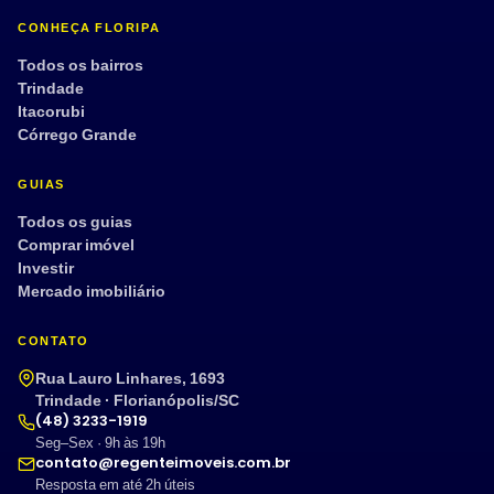
CONHEÇA FLORIPA
Todos os bairros
Trindade
Itacorubi
Córrego Grande
GUIAS
Todos os guias
Comprar imóvel
Investir
Mercado imobiliário
CONTATO
Rua Lauro Linhares, 1693
Trindade · Florianópolis/SC
(48) 3233-1919
Seg–Sex · 9h às 19h
contato@regenteimoveis.com.br
Resposta em até 2h úteis