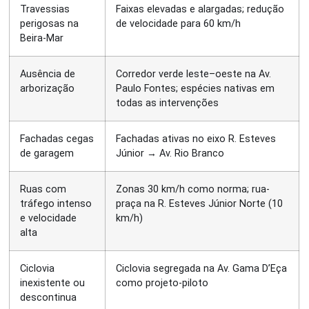
Travessias
Faixas elevadas e alargadas; redução
perigosas na
de velocidade para 60 km/h
Beira-Mar
Ausência de
Corredor verde leste–oeste na Av.
arborização
Paulo Fontes; espécies nativas em
todas as intervenções
Fachadas cegas
Fachadas ativas no eixo R. Esteves
de garagem
Júnior → Av. Rio Branco
Ruas com
Zonas 30 km/h como norma; rua-
tráfego intenso
praça na R. Esteves Júnior Norte (10
e velocidade
km/h)
alta
Ciclovia
Ciclovia segregada na Av. Gama D’Eça
inexistente ou
como projeto-piloto
descontinua