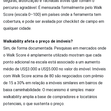
seguras, arborização e fachadas ativas que tornam o
percurso agradável. É mensurada formalmente pelo Walk
Score (escala 0–100) em países onde a ferramenta tem
cobertura, e pode ser avaliada por checklist de campo em
qualquer cidade.
Walkability afeta o preço de imóveis?
Sim, de forma documentada. Pesquisas em mercados onde
o Walk Score é amplamente utilizado mostram que cada
ponto adicional na escala está associado a um aumento
médio de US$3.000 a US$5.000 no valor do imóvel. Imóveis
com Walk Score acima de 80 são negociados com prêmio
de 15 a 30% em relação a imóveis similares em bairros de
baixa caminhabilidade. O mecanismo é simples: maior
walkability amplia a base de compradores e locatários
potenciais, o que sustenta o preço.