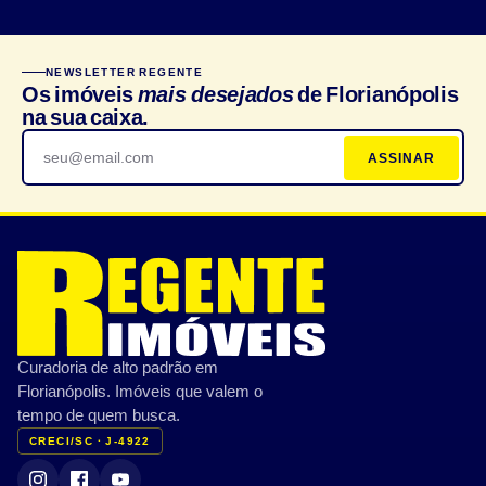
NEWSLETTER REGENTE
Os imóveis
mais desejados
de Florianópolis
na sua caixa.
ASSINAR
Curadoria de alto padrão em
Florianópolis. Imóveis que valem o
tempo de quem busca.
CRECI/SC · J-4922