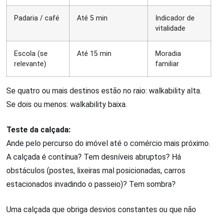
Padaria / café
Até 5 min
Indicador de
vitalidade
Escola (se
Até 15 min
Moradia
relevante)
familiar
Se quatro ou mais destinos estão no raio: walkability alta.
Se dois ou menos: walkability baixa.
Teste da calçada:
Ande pelo percurso do imóvel até o comércio mais próximo.
A calçada é contínua? Tem desníveis abruptos? Há
obstáculos (postes, lixeiras mal posicionadas, carros
estacionados invadindo o passeio)? Tem sombra?
Uma calçada que obriga desvios constantes ou que não