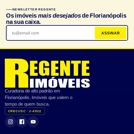
NEWSLETTER REGENTE
Os imóveis
mais desejados
de Florianópolis
na sua caixa.
ASSINAR
Curadoria de alto padrão em
Florianópolis. Imóveis que valem o
tempo de quem busca.
CRECI/SC · J-4922