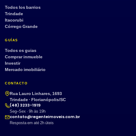
Todos los barrios
Trindade
Itacorubi
Córrego Grande
GUÍAS
Todos os guias
Comprar inmueble
Investir
Mercado imobiliário
CONTACTO
Rua Lauro Linhares, 1693
Trindade · Florianópolis/SC
(48) 3233-1919
Seg–Sex · 9h às 19h
contato@regenteimoveis.com.br
Resposta em até 2h úteis