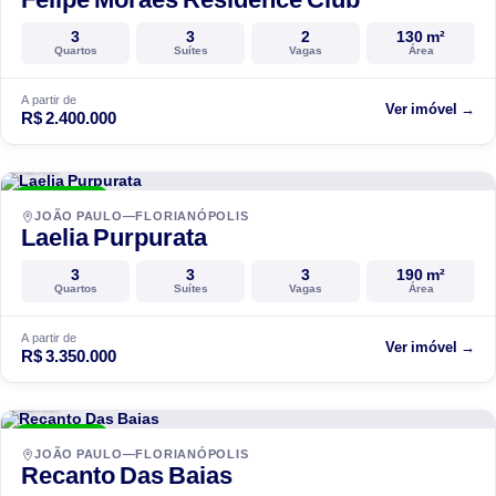
3
3
2
130 m²
Quartos
Suítes
Vagas
Área
A partir de
Ver imóvel →
R$ 2.400.000
Hantei
ENTREGUE
JOÃO PAULO—FLORIANÓPOLIS
Laelia Purpurata
3
3
3
190 m²
Quartos
Suítes
Vagas
Área
A partir de
Ver imóvel →
R$ 3.350.000
Hantei
ENTREGUE
JOÃO PAULO—FLORIANÓPOLIS
Recanto Das Baias