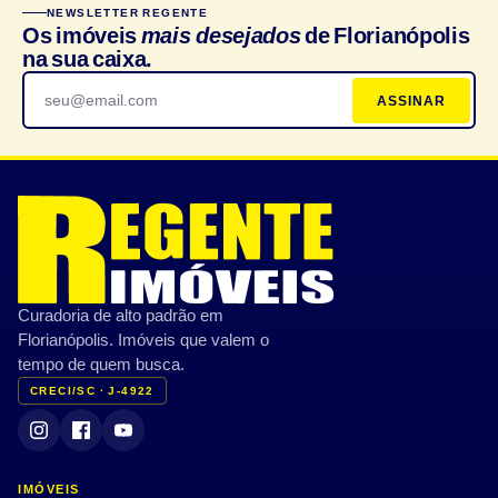
NEWSLETTER REGENTE
Os imóveis
mais desejados
de Florianópolis
na sua caixa.
ASSINAR
Curadoria de alto padrão em
Florianópolis. Imóveis que valem o
tempo de quem busca.
CRECI/SC · J-4922
IMÓVEIS