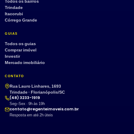
Todos os bairros
Trindade
Itacorubi
Córrego Grande
GUIAS
Todos os guias
Comprar imóvel
Investir
Mercado imobiliário
CONTATO
Rua Lauro Linhares, 1693
Trindade · Florianópolis/SC
(48) 3233-1919
Seg–Sex · 9h às 19h
contato@regenteimoveis.com.br
Resposta em até 2h úteis