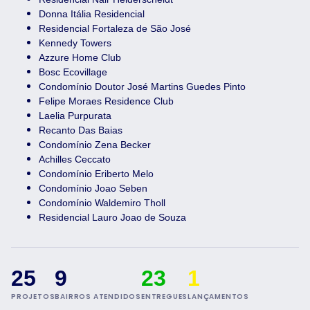
Donna Itália Residencial
Residencial Fortaleza de São José
Kennedy Towers
Azzure Home Club
Bosc Ecovillage
Condomínio Doutor José Martins Guedes Pinto
Felipe Moraes Residence Club
Laelia Purpurata
Recanto Das Baias
Condomínio Zena Becker
Achilles Ceccato
Condomínio Eriberto Melo
Condomínio Joao Seben
Condomínio Waldemiro Tholl
Residencial Lauro Joao de Souza
25
9
23
1
PROJETOS
BAIRROS ATENDIDOS
ENTREGUES
LANÇAMENTOS