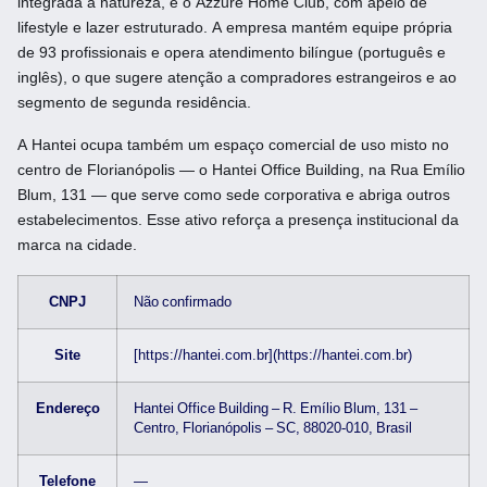
integrada à natureza, e o Azzure Home Club, com apelo de
lifestyle e lazer estruturado. A empresa mantém equipe própria
de 93 profissionais e opera atendimento bilíngue (português e
inglês), o que sugere atenção a compradores estrangeiros e ao
segmento de segunda residência.
A Hantei ocupa também um espaço comercial de uso misto no
centro de Florianópolis — o Hantei Office Building, na Rua Emílio
Blum, 131 — que serve como sede corporativa e abriga outros
estabelecimentos. Esse ativo reforça a presença institucional da
marca na cidade.
CNPJ
Não confirmado
Site
[https://hantei.com.br](https://hantei.com.br)
Endereço
Hantei Office Building – R. Emílio Blum, 131 –
Centro, Florianópolis – SC, 88020-010, Brasil
Telefone
—