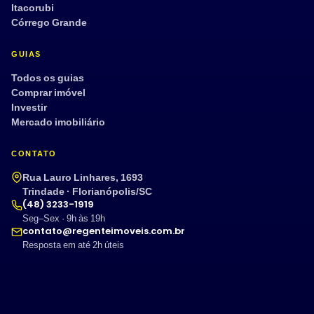
Itacorubi
Córrego Grande
GUIAS
Todos os guias
Comprar imóvel
Investir
Mercado imobiliário
CONTATO
Rua Lauro Linhares, 1693
Trindade · Florianópolis/SC
(48) 3233-1919
Seg–Sex · 9h às 19h
contato@regenteimoveis.com.br
Resposta em até 2h úteis