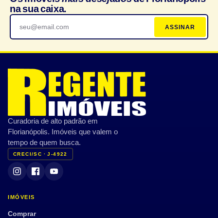
na sua caixa.
ASSINAR
Curadoria de alto padrão em
Florianópolis. Imóveis que valem o
tempo de quem busca.
CRECI/SC · J-4922
IMÓVEIS
Comprar