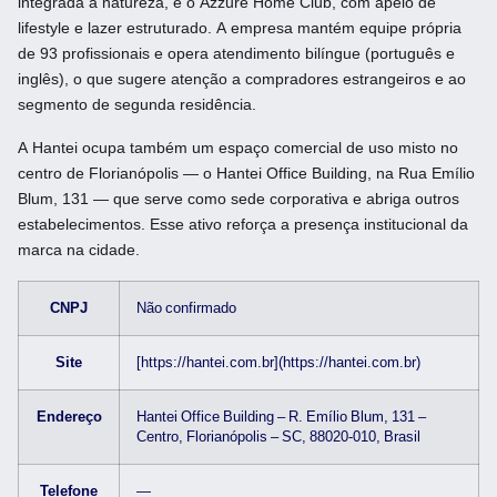
integrada à natureza, e o Azzure Home Club, com apelo de
lifestyle e lazer estruturado. A empresa mantém equipe própria
de 93 profissionais e opera atendimento bilíngue (português e
inglês), o que sugere atenção a compradores estrangeiros e ao
segmento de segunda residência.
A Hantei ocupa também um espaço comercial de uso misto no
centro de Florianópolis — o Hantei Office Building, na Rua Emílio
Blum, 131 — que serve como sede corporativa e abriga outros
estabelecimentos. Esse ativo reforça a presença institucional da
marca na cidade.
CNPJ
Não confirmado
Site
[https://hantei.com.br](https://hantei.com.br)
Endereço
Hantei Office Building – R. Emílio Blum, 131 –
Centro, Florianópolis – SC, 88020-010, Brasil
Telefone
—