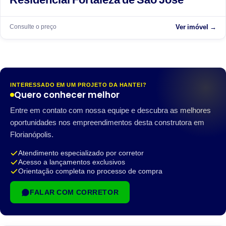
Consulte o preço
Ver imóvel →
INTERESSADO EM UM PROJETO DA HANTEI?
Quero conhecer melhor
Entre em contato com nossa equipe e descubra as melhores
oportunidades nos empreendimentos desta construtora em
Florianópolis.
Atendimento especializado por corretor
Acesso a lançamentos exclusivos
Orientação completa no processo de compra
FALAR COM CORRETOR