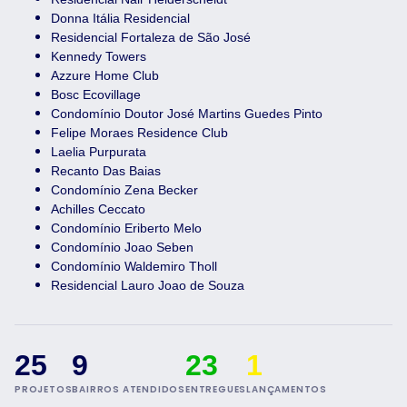
Donna Itália Residencial
Residencial Fortaleza de São José
Kennedy Towers
Azzure Home Club
Bosc Ecovillage
Condomínio Doutor José Martins Guedes Pinto
Felipe Moraes Residence Club
Laelia Purpurata
Recanto Das Baias
Condomínio Zena Becker
Achilles Ceccato
Condomínio Eriberto Melo
Condomínio Joao Seben
Condomínio Waldemiro Tholl
Residencial Lauro Joao de Souza
25
9
23
1
PROJETOS
BAIRROS ATENDIDOS
ENTREGUES
LANÇAMENTOS