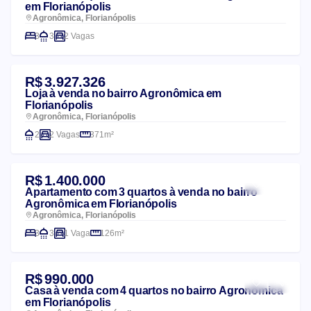
em Florianópolis
Agronômica, Florianópolis
3
3
2 Vagas
R$ 3.927.326
Loja à venda no bairro Agronômica em
Florianópolis
Agronômica, Florianópolis
2
2 Vagas
371m²
R$ 1.400.000
Apartamento com 3 quartos à venda no bairro
Agronômica em Florianópolis
Agronômica, Florianópolis
3
3
1 Vaga
126m²
R$ 990.000
Casa à venda com 4 quartos no bairro Agronômica
em Florianópolis