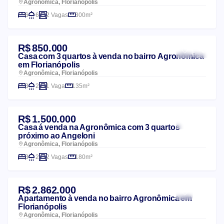
Agronômica, Florianópolis
6
6
2 Vagas
300m²
R$ 850.000
Casa com 3 quartos à venda no bairro Agronômica
em Florianópolis
Agronômica, Florianópolis
3
2
1 Vaga
135m²
R$ 1.500.000
Casa á venda na Agronômica com 3 quartos
próximo ao Angeloni
Agronômica, Florianópolis
3
2
2 Vagas
180m²
R$ 2.862.000
Apartamento à venda no bairro Agronômica em
Florianópolis
Agronômica, Florianópolis