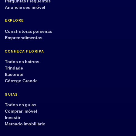
Perguntas Frequentes
Anuncie seu imóvel
EXPLORE
Construtoras parceiras
Empreendimentos
CONHEÇA FLORIPA
Todos os bairros
Trindade
Itacorubi
Córrego Grande
GUIAS
Todos os guias
Comprar imóvel
Investir
Mercado imobiliário