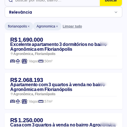
Buscar
Relevância
Limpar tudo
florianopolis
Agronomica
Lista de imóveis
R$ 1.690.000
Excelente apartamento 3 dormitórios no bairro
Agronômica em Florianópolis
Agronômica, Florianópolis
4
3
2 Vagas
150m²
R$ 2.068.193
Apartamento com 3 quartos à venda no bairro
Agronômica em Florianópolis
Agronômica, Florianópolis
3
2
2 Vagas
157m²
R$ 1.250.000
Casa com 3 quartos à venda no bairro Agronômica