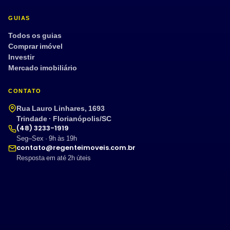
GUIAS
Todos os guias
Comprar imóvel
Investir
Mercado imobiliário
CONTATO
Rua Lauro Linhares, 1693
Trindade · Florianópolis/SC
(48) 3233-1919
Seg–Sex · 9h às 19h
contato@regenteimoveis.com.br
Resposta em até 2h úteis