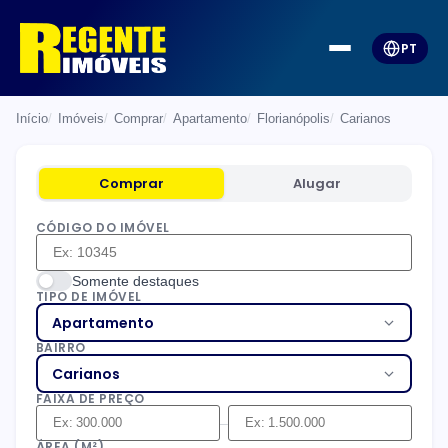
PT
Início
Imóveis
Comprar
Apartamento
Florianópolis
Carianos
Comprar
Alugar
CÓDIGO DO IMÓVEL
Somente destaques
TIPO DE IMÓVEL
Apartamento
BAIRRO
Carianos
FAIXA DE PREÇO
–
ÁREA (M²)