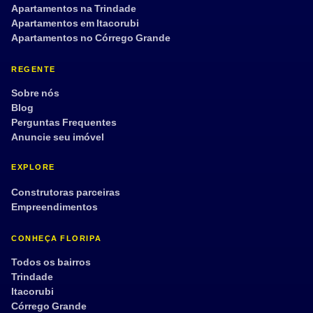
Apartamentos na Trindade
Aplicar filtros
Limpar
Apartamentos em Itacorubi
Apartamentos no Córrego Grande
REGENTE
Sobre nós
Blog
Perguntas Frequentes
Anuncie seu imóvel
EXPLORE
Construtoras parceiras
Empreendimentos
CONHEÇA FLORIPA
Todos os bairros
Trindade
Itacorubi
Córrego Grande