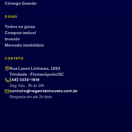
Córrego Grande
GUIAS
Todos os guias
Comprar imóvel
Investir
Mercado imobiliário
CONTATO
Rua Lauro Linhares, 1693
Trindade · Florianópolis/SC
(48) 3233-1919
Seg–Sex · 9h às 19h
contato@regenteimoveis.com.br
Resposta em até 2h úteis