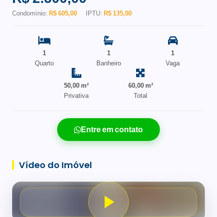
Condomínio:
R$ 605,00
IPTU:
R$ 135,00
1
1
1
Quarto
Banheiro
Vaga
50,00 m²
60,00 m²
Privativa
Total
Entre em contato
Vídeo do Imóvel