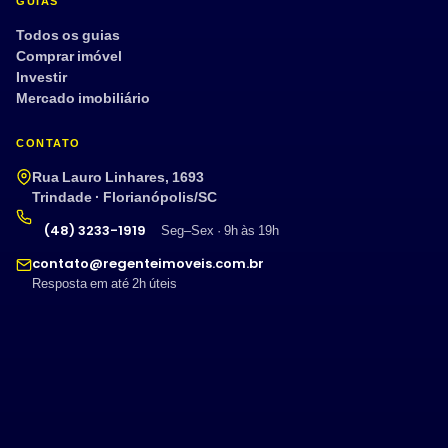
GUIAS
Todos os guias
Comprar imóvel
Investir
Mercado imobiliário
CONTATO
Rua Lauro Linhares, 1693
Trindade · Florianópolis/SC
(48) 3233-1919
Seg–Sex · 9h às 19h
contato@regenteimoveis.com.br
Resposta em até 2h úteis