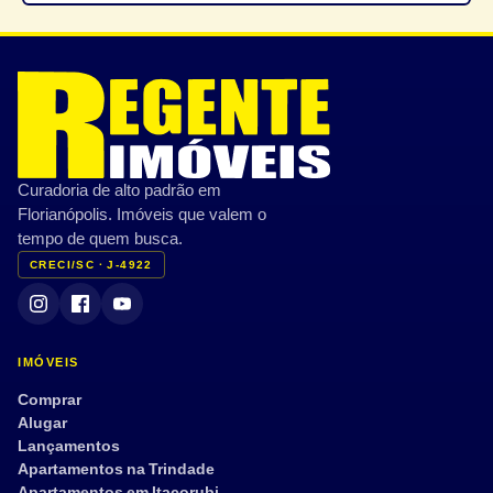
Curadoria de alto padrão em
Florianópolis. Imóveis que valem o
tempo de quem busca.
CRECI/SC · J-4922
IMÓVEIS
Comprar
Alugar
Lançamentos
Apartamentos na Trindade
Apartamentos em Itacorubi