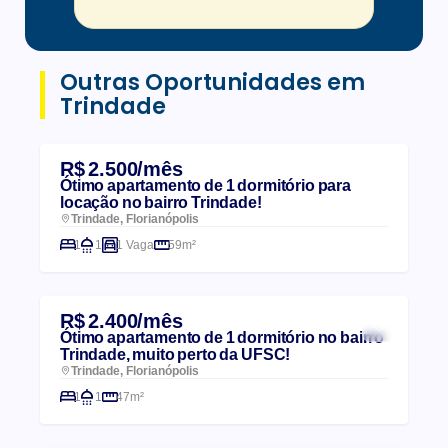
Outras Oportunidades em
Trindade
R$ 2.500/mês
Ótimo apartamento de 1 dormitório para
locação no bairro Trindade!
Trindade, Florianópolis
1
1
1 Vaga
59m²
R$ 2.400/mês
Ótimo apartamento de 1 dormitório no bairro
Trindade, muito perto da UFSC!
Trindade, Florianópolis
1
1
47m²