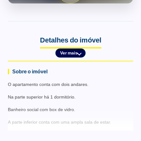
Detalhes do imóvel
Ver mais
Sobre o imóvel
O apartamento conta com dois andares.
Na parte superior há 1 dormitório.
Banheiro social com box de vidro.
A parte inferior conta com uma ampla sala de estar.
Sacada que permite a ventilação e iluminação do cômodo.