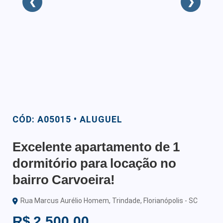
❮
❯
CÓD: A05015 • ALUGUEL
Excelente apartamento de 1
dormitório para locação no
bairro Carvoeira!
Rua Marcus Aurélio Homem, Trindade, Florianópolis - SC
R$ 2.500,00