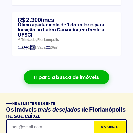
R$ 2.300/mês
Ótimo apartamento de 1 dormitório para
locação no bairro Carvoeira, em frente a
UFSC!
Trindade, Florianópolis
1
1
1 Vaga
26m²
Ir para a busca de imóveis
NEWSLETTER REGENTE
Os imóveis
mais desejados
de Florianópolis
na sua caixa.
ASSINAR