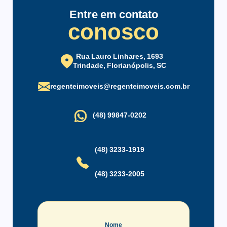
Salão de Festas
Zelador
e sul da ilha.
Entre em contato
conosco
Rua Lauro Linhares, 1693
Trindade, Florianópolis, SC
regenteimoveis@regenteimoveis.com.br
(48) 99847-0202
(48) 3233-1919
(48) 3233-2005
Nome