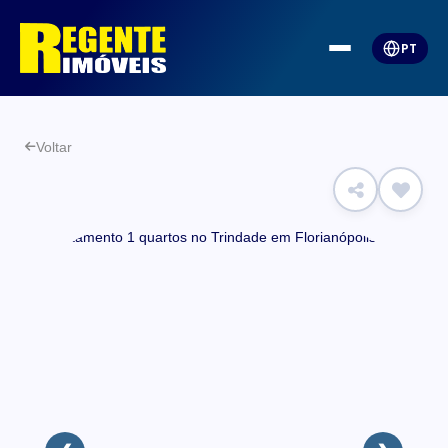
PT
Voltar