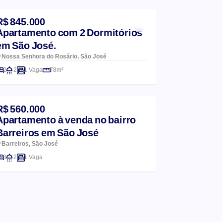
R$ 845.000
Apartamento com 2 Dormitórios
em São José.
Nossa Senhora do Rosário, São José
2
2
1 Vaga
78m²
R$ 560.000
Apartamento à venda no bairro
Barreiros em São José
Barreiros, São José
3
2
1 Vaga