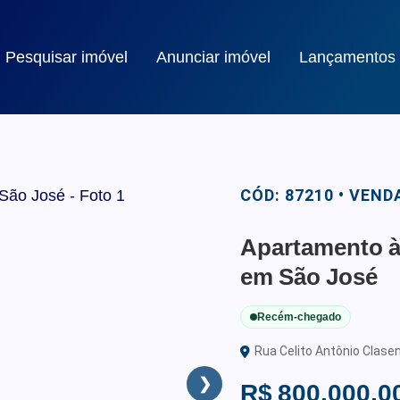
Pesquisar imóvel
Anunciar imóvel
Lançamentos
CÓD: 87210 • VEND
Apartamento à 
em São José
Recém-chegado
Rua Celito Antônio Clasen
❯
R$ 800.000,0