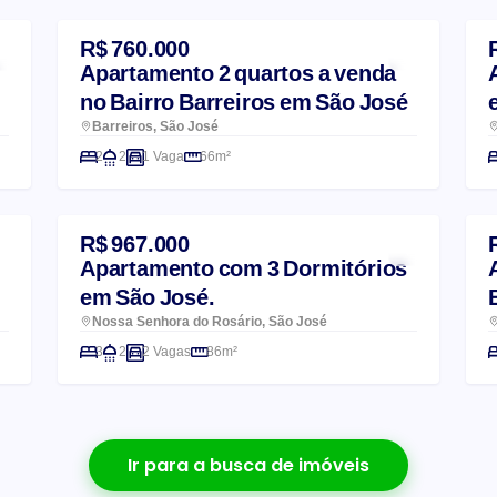
R$ 760.000
Apartamento 2 quartos a venda
no Bairro Barreiros em São José
Barreiros, São José
2
2
1 Vaga
66m²
R$ 967.000
Apartamento com 3 Dormitórios
em São José.
Nossa Senhora do Rosário, São José
3
2
2 Vagas
86m²
Ir para a busca de imóveis