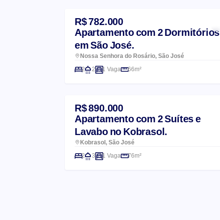
R$ 782.000
Apartamento com 2 Dormitórios
em São José.
Nossa Senhora do Rosário, São José
2
2
1 Vaga
66m²
R$ 890.000
Apartamento com 2 Suítes e
Lavabo no Kobrasol.
Kobrasol, São José
2
3
1 Vaga
76m²