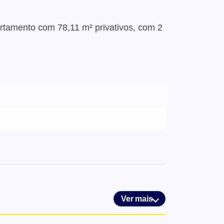
artamento com 78,11 m² privativos, com 2
Ver mais