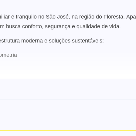
liar e tranquilo no São José, na região do Floresta. Ap
uem busca conforto, segurança e qualidade de vida.
strutura moderna e soluções sustentáveis:
ometria
o