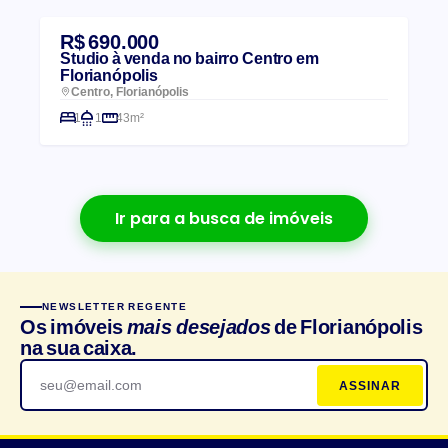
R$ 690.000
Studio à venda no bairro Centro em
Florianópolis
Centro, Florianópolis
1
1
43m²
Ir para a busca de imóveis
NEWSLETTER REGENTE
Os imóveis
mais desejados
de Florianópolis
na sua caixa.
ASSINAR