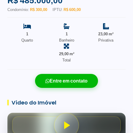
R$ 485.000,00
Condomínio:
R$ 300,00
IPTU:
R$ 600,00
1
1
23,00 m²
Quarto
Banheiro
Privativa
29,00 m²
Total
Entre em contato
Vídeo do Imóvel