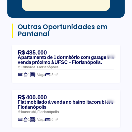
Outras Oportunidades em
Pantanal
R$ 485.000
Apartamento de 1 dormitório com garagem à
venda próximo à UFSC – Florianópolis.
Trindade, Florianópolis
1
1
1 Vaga
45m²
R$ 400.000
Flat mobilado à venda no bairro Itacorubi em
Florianópolis
Itacorubi, Florianópolis
1
1
1 Vaga
26m²