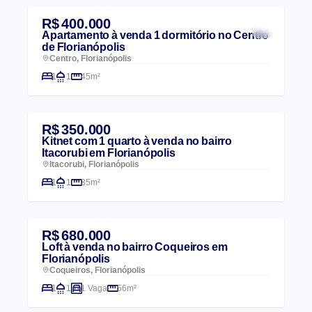
R$ 400.000
Apartamento à venda 1 dormitório no Centro
de Florianópolis
Centro, Florianópolis
1
1
45m²
R$ 350.000
Kitnet com 1 quarto à venda no bairro
Itacorubi em Florianópolis
Itacorubi, Florianópolis
1
1
35m²
R$ 680.000
Loft à venda no bairro Coqueiros em
Florianópolis
Coqueiros, Florianópolis
1
1
1 Vaga
56m²