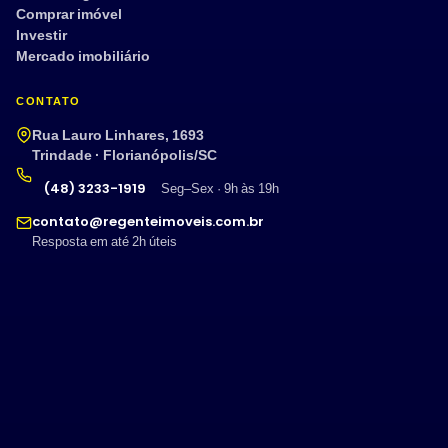
Comprar imóvel
Investir
Mercado imobiliário
CONTATO
Rua Lauro Linhares, 1693
Trindade · Florianópolis/SC
(48) 3233-1919
Seg–Sex · 9h às 19h
contato@regenteimoveis.com.br
Resposta em até 2h úteis