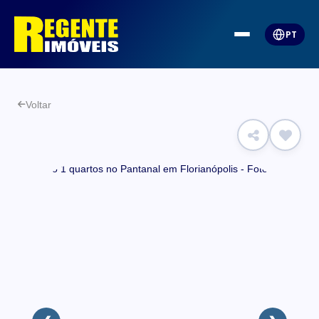
PT
Voltar