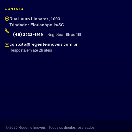
CONTATO
Rua Lauro Linhares, 1693
Trindade · Florianópolis/SC
(48) 3233-1919
Seg–Sex · 9h às 19h
contato@regenteimoveis.com.br
Resposta em até 2h úteis
© 2026 Regente Imóveis · Todos os direitos reservados