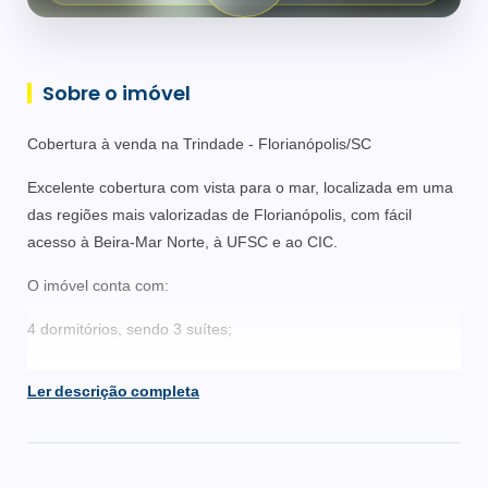
Sobre o imóvel
Cobertura à venda na Trindade - Florianópolis/SC
Excelente cobertura com vista para o mar, localizada em uma
das regiões mais valorizadas de Florianópolis, com fácil
acesso à Beira-Mar Norte, à UFSC e ao CIC.
O imóvel conta com:
4 dormitórios, sendo 3 suítes;
Closet;
Ler descrição completa
Escritório;
Ampla sala de estar e jantar integradas;