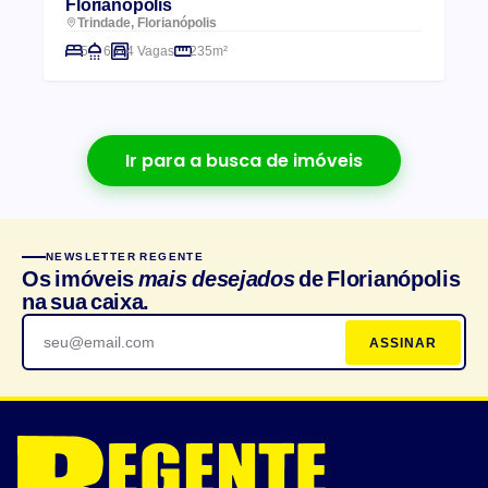
Florianópolis
Trindade, Florianópolis
5
6
4 Vagas
235m²
Ir para a busca de imóveis
NEWSLETTER REGENTE
Os imóveis
mais desejados
de Florianópolis
na sua caixa.
ASSINAR