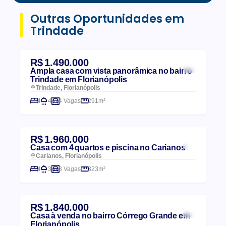
Outras Oportunidades em
Trindade
R$ 1.490.000
Ampla casa com vista panorâmica no bairro
Trindade em Florianópolis
Trindade, Florianópolis
4
4
4 Vagas
291m²
R$ 1.960.000
Casa com 4 quartos e piscina no Carianos
Carianos, Florianópolis
4
3
3 Vagas
323m²
R$ 1.840.000
Casa à venda no bairro Córrego Grande em
Florianópolis