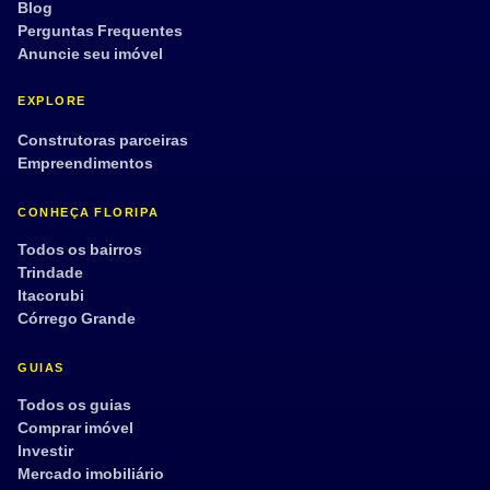
Blog
Perguntas Frequentes
Anuncie seu imóvel
EXPLORE
Construtoras parceiras
Empreendimentos
CONHEÇA FLORIPA
Todos os bairros
Trindade
Itacorubi
Córrego Grande
GUIAS
Todos os guias
Comprar imóvel
Investir
Mercado imobiliário