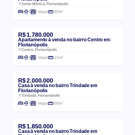
Santa Mônica, Florianópolis
4
4
3 Vagas
285m²
R$ 1.780.000
Apartamento à venda no bairro Centro em
Florianópolis
Centro, Florianópolis
4
3
2 Vagas
121m²
R$ 2.000.000
Casa à venda no bairro Trindade em
Florianópolis
Trindade, Florianópolis
3
3
2 Vagas
300m²
R$ 1.850.000
Casa à venda no bairro Trindade em