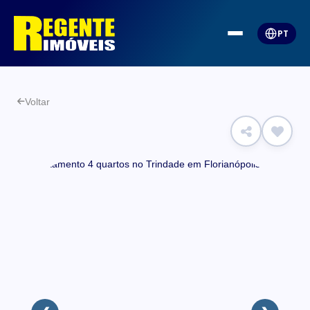
PT
Voltar