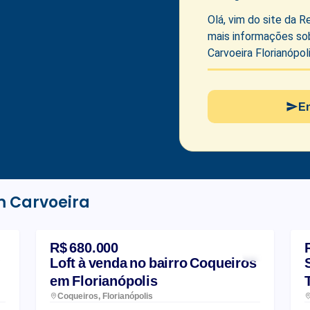
E
m Carvoeira
R$ 680.000
Loft à venda no bairro Coqueiros
em Florianópolis
Coqueiros, Florianópolis