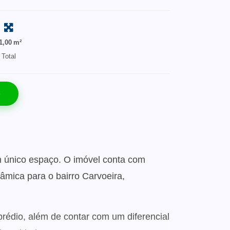
1,00 m²
Total
o
um único espaço. O imóvel conta com
râmica para o bairro Carvoeira,
 prédio, além de contar com um diferencial