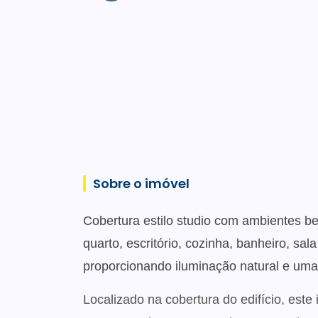
Sobre o imóvel
Cobertura estilo studio com ambientes b
quarto, escritório, cozinha, banheiro, sa
proporcionando iluminação natural e uma
Localizado na cobertura do edifício, este