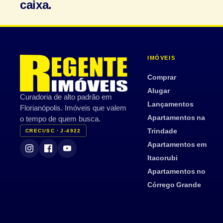
caixa.
IMÓVEIS
Comprar
Alugar
Curadoria de alto padrão em
Lançamentos
Florianópolis. Imóveis que valem
Apartamentos na
o tempo de quem busca.
Trindade
CRECI/SC · J-4922
Apartamentos em
Itacorubi
Apartamentos no
Córrego Grande