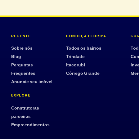
REGENTE
CONHEÇA FLORIPA
GUI
Sobre nós
Todos os bairros
Tod
Blog
Trindade
Com
Perguntas
Itacorubi
Inve
Frequentes
Córrego Grande
Mer
Anuncie seu imóvel
EXPLORE
Construtoras
parceiras
Empreendimentos