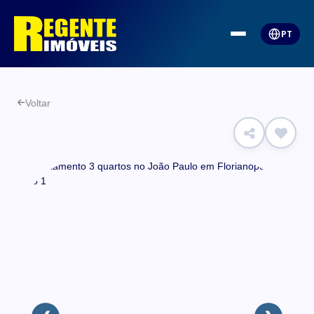
PT
Voltar