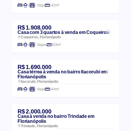
3
3
1 Vaga
142m²
R$ 1.908.000
Casa com 3 quartos à venda em Coqueiros
Coqueiros, Florianópolis
3
4
2 Vagas
303m²
R$ 1.690.000
Casa térrea à venda no bairro Itacorubi em
Florianópolis
Itacorubi, Florianópolis
3
3
1 Vaga
164m²
R$ 2.000.000
Casa à venda no bairro Trindade em
Florianópolis
Trindade, Florianópolis