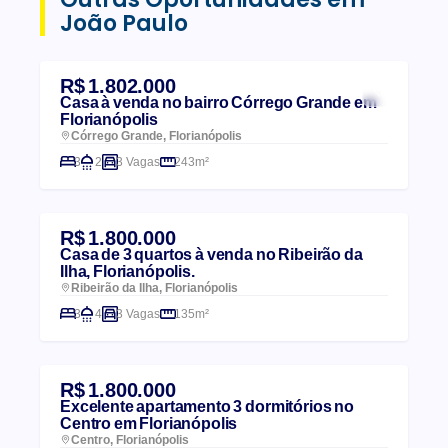
João Paulo
R$ 1.802.000
Casa à venda no bairro Córrego Grande em
Florianópolis
Córrego Grande, Florianópolis
3
2
3 Vagas
243m²
R$ 1.800.000
Casa de 3 quartos à venda no Ribeirão da
Ilha, Florianópolis.
Ribeirão da Ilha, Florianópolis
3
4
3 Vagas
135m²
R$ 1.800.000
Excelente apartamento 3 dormitórios no
Centro em Florianópolis
Centro, Florianópolis