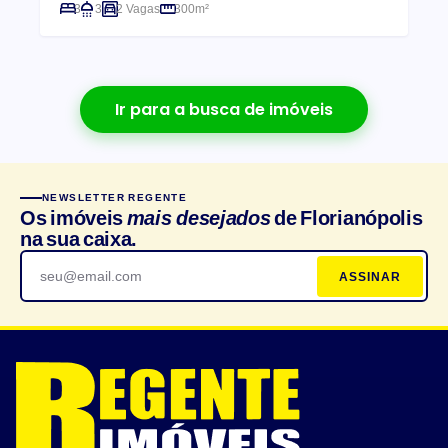
3
3
2 Vagas
300m²
Ir para a busca de imóveis
NEWSLETTER REGENTE
Os imóveis
mais desejados
de Florianópolis
na sua caixa.
ASSINAR