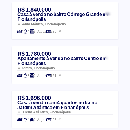
R$ 1.840.000
Casa à venda no bairro Córrego Grande em
Florianópolis
Santa Mônica, Florianópolis
4
4
3 Vagas
285m²
R$ 1.780.000
Apartamento à venda no bairro Centro em
Florianópolis
Centro, Florianópolis
4
3
2 Vagas
121m²
R$ 1.696.000
Casa à venda com 4 quartos no bairro
Jardim Atlântico em Florianópolis
Jardim Atlântico, Florianópolis
4
4
2 Vagas
226m²