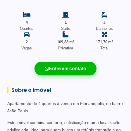
4
1
3
Quartos
Suíte
Banheiros
2
109,88 m²
171,70 m²
Vagas
Privativa
Total
Entre em contato
Sobre o imóvel
Apartamento de 4 quartos à venda em Florianópolis, no bairro
João Paulo.
Este imóvel combina conforto, sofisticação e uma localização
privilegiada, ideal para quem busca um refúgio tranquilo e ao