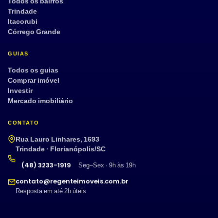
Todos os bairros
Trindade
Itacorubi
Córrego Grande
GUIAS
Todos os guias
Comprar imóvel
Investir
Mercado imobiliário
CONTATO
Rua Lauro Linhares, 1693
Trindade · Florianópolis/SC
(48) 3233-1919
Seg–Sex · 9h às 19h
contato@regenteimoveis.com.br
Resposta em até 2h úteis