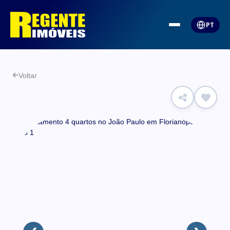
PT
Voltar