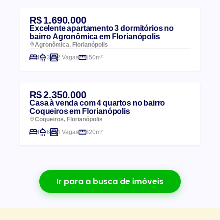
R$ 1.690.000
Excelente apartamento 3 dormitórios no
bairro Agronômica em Florianópolis
Agronômica, Florianópolis
4
3
2 Vagas
150m²
R$ 2.350.000
Casa à venda com 4 quartos no bairro
Coqueiros em Florianópolis
Coqueiros, Florianópolis
4
6
4 Vagas
320m²
Ir para a busca de imóveis