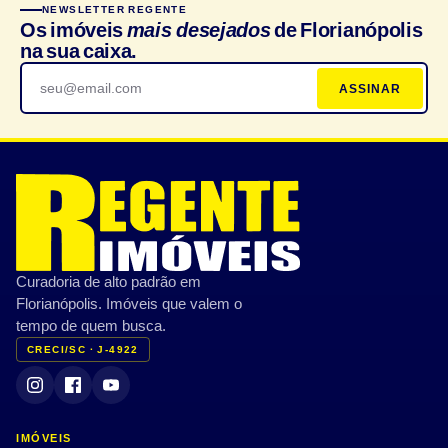
NEWSLETTER REGENTE
Os imóveis
mais desejados
de Florianópolis
na sua caixa.
ASSINAR
Curadoria de alto padrão em
Florianópolis. Imóveis que valem o
tempo de quem busca.
CRECI/SC · J-4922
IMÓVEIS