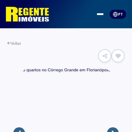
PT
Voltar