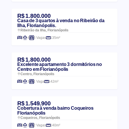
R$ 1.800.000
Casa de 3 quartos à venda no Ribeirão da
Ilha, Florianópolis.
Ribeirão da Ilha, Florianópolis
3
4
3 Vagas
135m²
R$ 1.800.000
Excelente apartamento 3 dormitórios no
Centro em Florianópolis
Centro, Florianópolis
3
3
1 Vaga
142m²
R$ 1.549.900
Cobertura à venda bairro Coqueiros
Florianópolis
Coqueiros, Florianópolis
3
3
2 Vagas
140m²