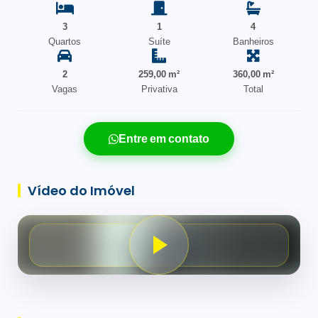
3
1
4
Quartos
Suíte
Banheiros
2
259,00 m²
360,00 m²
Vagas
Privativa
Total
Entre em contato
Vídeo do Imóvel