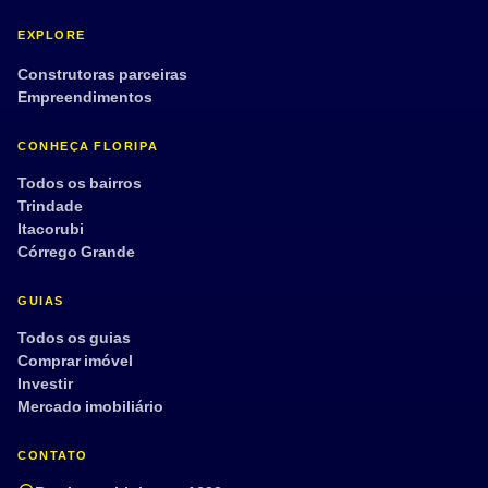
EXPLORE
Construtoras parceiras
Empreendimentos
CONHEÇA FLORIPA
Todos os bairros
Trindade
Itacorubi
Córrego Grande
GUIAS
Todos os guias
Comprar imóvel
Investir
Mercado imobiliário
CONTATO