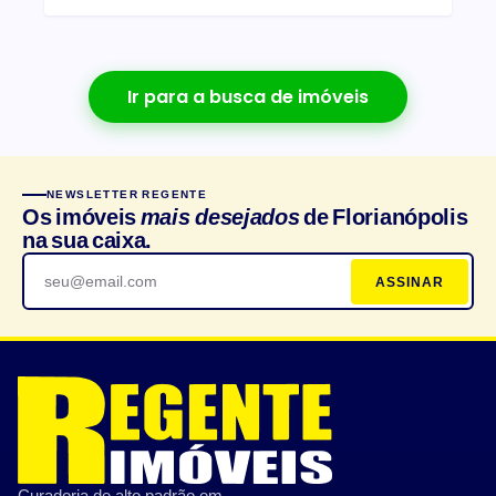
Ir para a busca de imóveis
NEWSLETTER REGENTE
Os imóveis
mais desejados
de Florianópolis
na sua caixa.
ASSINAR
Curadoria de alto padrão em