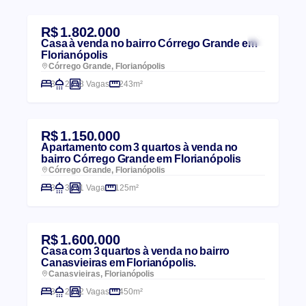
R$ 1.802.000
Casa à venda no bairro Córrego Grande em
Florianópolis
Córrego Grande, Florianópolis
3
2
3 Vagas
243m²
R$ 1.150.000
Apartamento com 3 quartos à venda no
bairro Córrego Grande em Florianópolis
Córrego Grande, Florianópolis
3
3
1 Vaga
125m²
R$ 1.600.000
Casa com 3 quartos à venda no bairro
Canasvieiras em Florianópolis.
Canasvieiras, Florianópolis
3
2
2 Vagas
450m²