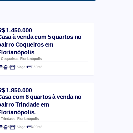
R$ 1.450.000
Casa à venda com 5 quartos no
bairro Coqueiros em
Florianópolis
Coqueiros, Florianópolis
5
3
2 Vagas
360m²
R$ 1.850.000
Casa com 6 quartos à venda no
bairro Trindade em
Florianópolis.
Trindade, Florianópolis
6
5
2 Vagas
400m²