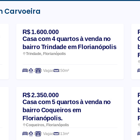
m Carvoeira
R$ 1.600.000
Casa com 4 quartos à venda no
bairro Trindade em Florianópolis
Trindade, Florianópolis
5
2
4 Vagas
150m²
R$ 2.350.000
Casa com 5 quartos à venda no
bairro Coqueiros em
Florianópolis.
Coqueiros, Florianópolis
5
3
2 Vagas
313m²