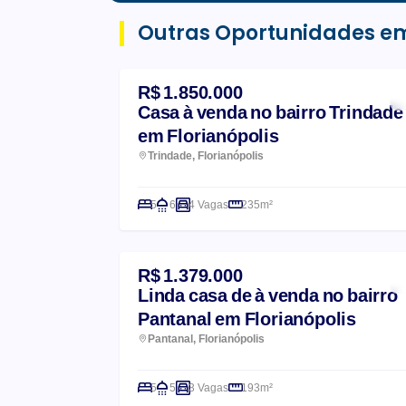
Outras Oportunidades e
R$ 1.850.000
Casa à venda no bairro Trindade
em Florianópolis
Trindade, Florianópolis
5
6
4 Vagas
235m²
R$ 1.379.000
Linda casa de à venda no bairro
Pantanal em Florianópolis
Pantanal, Florianópolis
5
5
3 Vagas
193m²