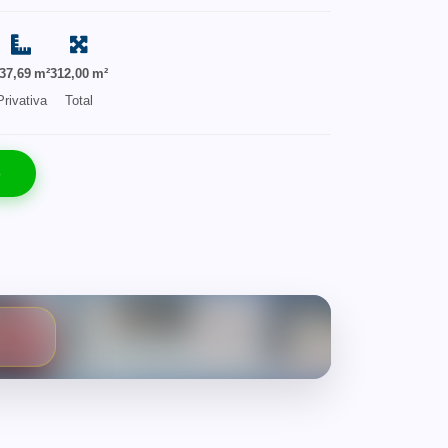
37,69 m²
312,00 m²
Privativa
Total
o