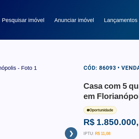
Pesquisar imóvel
Anunciar imóvel
Lançamentos
CÓD: 86093 • VEND
Casa com 5 qua
em Florianópo
Oportunidade
R$ 1.850.000
❯
IPTU:
R$ 11,08