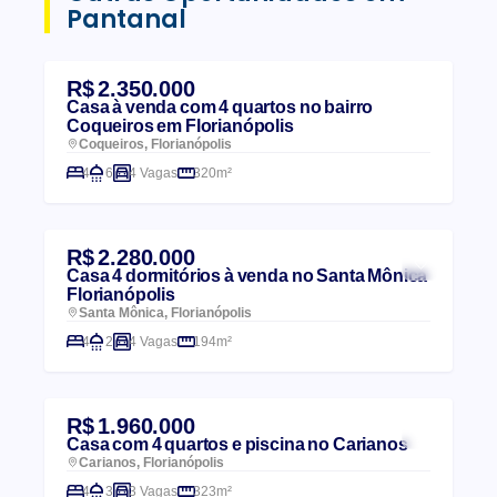
Pantanal
R$ 2.350.000
Casa à venda com 4 quartos no bairro
Coqueiros em Florianópolis
Coqueiros, Florianópolis
4
6
4 Vagas
320m²
R$ 2.280.000
Casa 4 dormitórios à venda no Santa Mônica
Florianópolis
Santa Mônica, Florianópolis
4
2
4 Vagas
194m²
R$ 1.960.000
Casa com 4 quartos e piscina no Carianos
Carianos, Florianópolis
4
3
3 Vagas
323m²