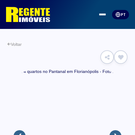
PT
Voltar