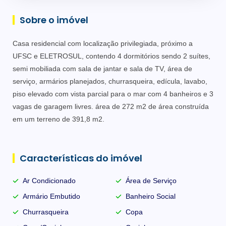
Sobre o imóvel
Casa residencial com localização privilegiada, próximo a
UFSC e ELETROSUL, contendo 4 dormitórios sendo 2 suítes,
semi mobiliada com sala de jantar e sala de TV, área de
serviço, armários planejados, churrasqueira, edícula, lavabo,
piso elevado com vista parcial para o mar com 4 banheiros e 3
vagas de garagem livres. área de 272 m2 de área construída
em um terreno de 391,8 m2.
Características do imóvel
Ar Condicionado
Área de Serviço
Armário Embutido
Banheiro Social
Churrasqueira
Copa