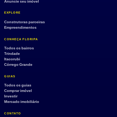
Anuncie seu imóvel
EXPLORE
Construtoras parceiras
Empreendimentos
CONHEÇA FLORIPA
Todos os bairros
Trindade
Itacorubi
Córrego Grande
GUIAS
Todos os guias
Comprar imóvel
Investir
Mercado imobiliário
CONTATO