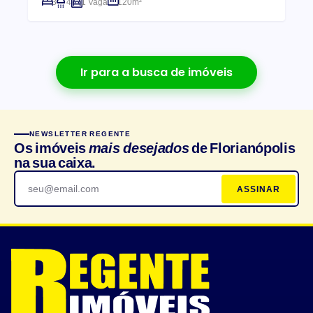
3
4
1 Vaga
120m²
Ir para a busca de imóveis
NEWSLETTER REGENTE
Os imóveis
mais desejados
de Florianópolis
na sua caixa.
ASSINAR