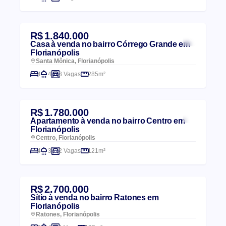
R$ 1.840.000
Casa à venda no bairro Córrego Grande em
Florianópolis
Santa Mônica, Florianópolis
4
4
3 Vagas
285m²
R$ 1.780.000
Apartamento à venda no bairro Centro em
Florianópolis
Centro, Florianópolis
4
3
2 Vagas
121m²
R$ 2.700.000
Sítio à venda no bairro Ratones em
Florianópolis
Ratones, Florianópolis