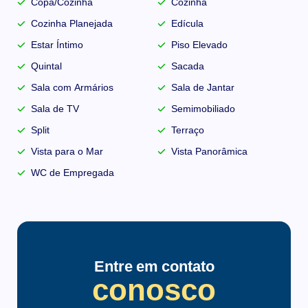
Copa/Cozinha
Cozinha
Cozinha Planejada
Edícula
Estar Íntimo
Piso Elevado
Quintal
Sacada
Sala com Armários
Sala de Jantar
Sala de TV
Semimobiliado
Split
Terraço
Vista para o Mar
Vista Panorâmica
WC de Empregada
Entre em contato
conosco