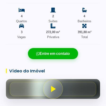
4
2
4
Quartos
Suítes
Banheiros
3
272,00 m²
391,80 m²
Vagas
Privativa
Total
Entre em contato
Vídeo do Imóvel