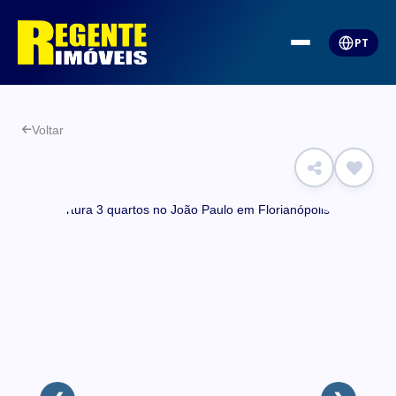
PT
Voltar