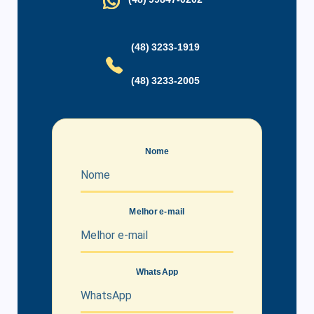
Portaria 24 Horas
Sala Fitness
Salão de Festas
Vigilância 24 Horas
(48) 3233-1919
Zelador
(48) 3233-2005
Nome
Melhor e-mail
WhatsApp