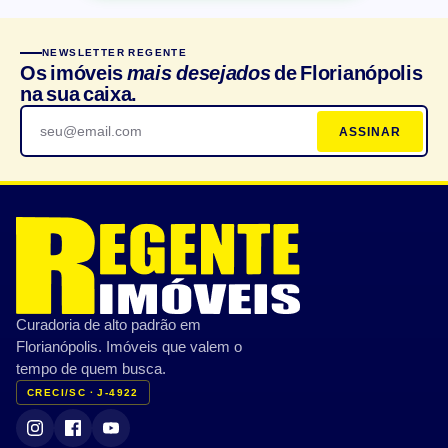
NEWSLETTER REGENTE
Os imóveis
mais desejados
de Florianópolis
na sua caixa.
ASSINAR
Curadoria de alto padrão em
Florianópolis. Imóveis que valem o
tempo de quem busca.
CRECI/SC · J-4922