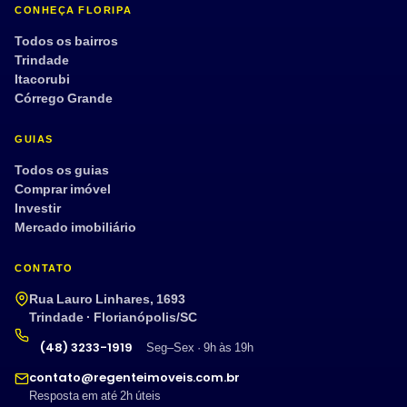
CONHEÇA FLORIPA
Todos os bairros
Trindade
Itacorubi
Córrego Grande
GUIAS
Todos os guias
Comprar imóvel
Investir
Mercado imobiliário
CONTATO
Rua Lauro Linhares, 1693
Trindade · Florianópolis/SC
(48) 3233-1919
Seg–Sex · 9h às 19h
contato@regenteimoveis.com.br
Resposta em até 2h úteis