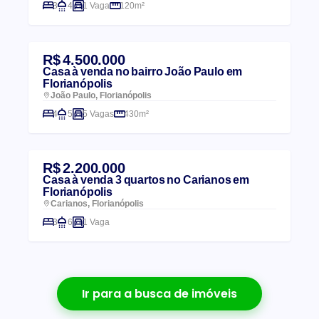
3
4
1 Vaga
120m²
R$ 4.500.000
Casa à venda no bairro João Paulo em
Florianópolis
João Paulo, Florianópolis
4
5
5 Vagas
430m²
R$ 2.200.000
Casa à venda 3 quartos no Carianos em
Florianópolis
Carianos, Florianópolis
3
6
1 Vaga
Ir para a busca de imóveis