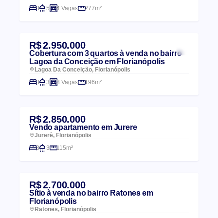
3
5
4 Vagas
277m²
R$ 2.950.000
Cobertura com 3 quartos à venda no bairro
Lagoa da Conceição em Florianópolis
Lagoa Da Conceição, Florianópolis
3
3
3 Vagas
196m²
R$ 2.850.000
Vendo apartamento em Jurere
Jurerê, Florianópolis
3
3
115m²
R$ 2.700.000
Sítio à venda no bairro Ratones em
Florianópolis
Ratones, Florianópolis