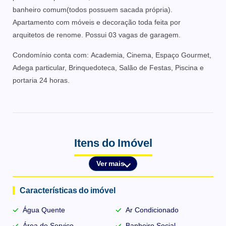
banheiro comum(todos possuem sacada própria).
Apartamento com móveis e decoração toda feita por
arquitetos de renome. Possui 03 vagas de garagem.
Condomínio conta com: Academia, Cinema, Espaço Gourmet,
Adega particular, Brinquedoteca, Salão de Festas, Piscina e
portaria 24 horas.
Itens do Imóvel
Ver mais
Características do imóvel
Água Quente
Ar Condicionado
Área de Serviço
Banheiro Social