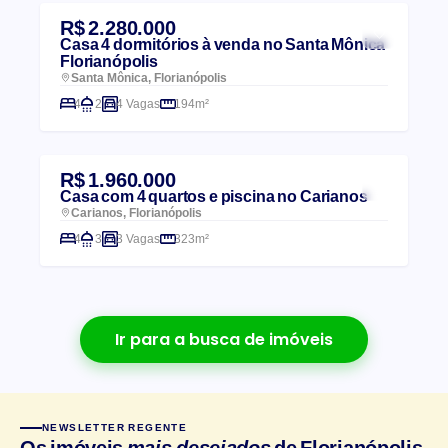
R$ 2.280.000
Casa 4 dormitórios à venda no Santa Mônica
Florianópolis
Santa Mônica, Florianópolis
4
2
4 Vagas
194m²
R$ 1.960.000
Casa com 4 quartos e piscina no Carianos
Carianos, Florianópolis
4
3
3 Vagas
323m²
Ir para a busca de imóveis
NEWSLETTER REGENTE