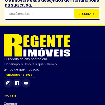
Os imóveis
mais desejados
de Florianópolis
na sua caixa.
ASSINAR
Curadoria de alto padrão em
Florianópolis. Imóveis que valem o
tempo de quem busca.
CRECI/SC · J-4922
IMÓVEIS
Comprar