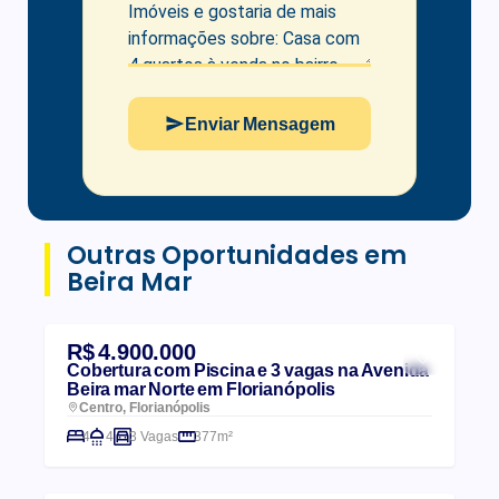
Enviar Mensagem
Outras Oportunidades em
Beira Mar
R$ 4.900.000
Cobertura com Piscina e 3 vagas na Avenida
Beira mar Norte em Florianópolis
Centro, Florianópolis
4
4
3 Vagas
377m²