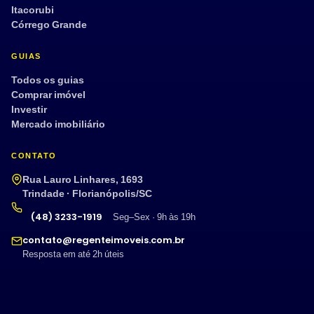
Itacorubi
Córrego Grande
GUIAS
Todos os guias
Comprar imóvel
Investir
Mercado imobiliário
CONTATO
Rua Lauro Linhares, 1693
Trindade · Florianópolis/SC
(48) 3233-1919
Seg–Sex · 9h às 19h
contato@regenteimoveis.com.br
Resposta em até 2h úteis