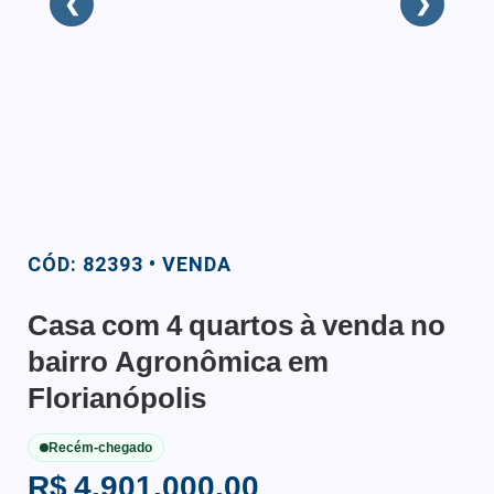
❮
❯
CÓD: 82393 • VENDA
Casa com 4 quartos à venda no
bairro Agronômica em
Florianópolis
Recém-chegado
R$ 4.901.000,00