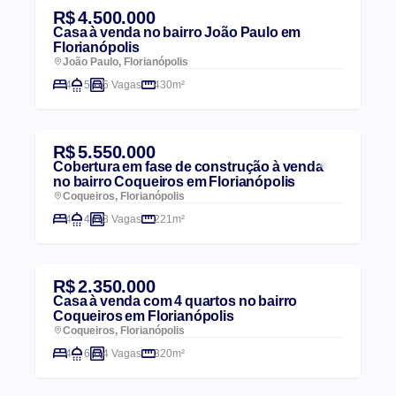
R$ 4.500.000
Casa à venda no bairro João Paulo em
Florianópolis
João Paulo, Florianópolis
4
5
5 Vagas
430m²
R$ 5.550.000
Cobertura em fase de construção à venda
no bairro Coqueiros em Florianópolis
Coqueiros, Florianópolis
4
4
3 Vagas
221m²
R$ 2.350.000
Casa à venda com 4 quartos no bairro
Coqueiros em Florianópolis
Coqueiros, Florianópolis
4
6
4 Vagas
320m²