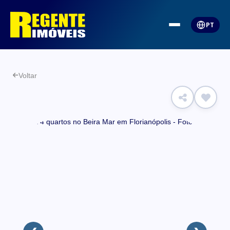
PT
Voltar