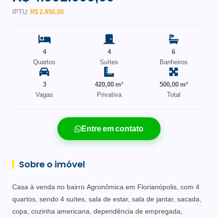
IPTU:
R$ 2.850,00
4
4
6
Quartos
Suítes
Banheiros
3
420,00 m²
500,00 m²
Vagas
Privativa
Total
Entre em contato
Sobre o imóvel
Casa à venda no bairro Agronômica em Florianópolis, com 4
quartos, sendo 4 suítes, sala de estar, sala de jantar, sacada,
copa, cozinha americana, dependência de empregada,