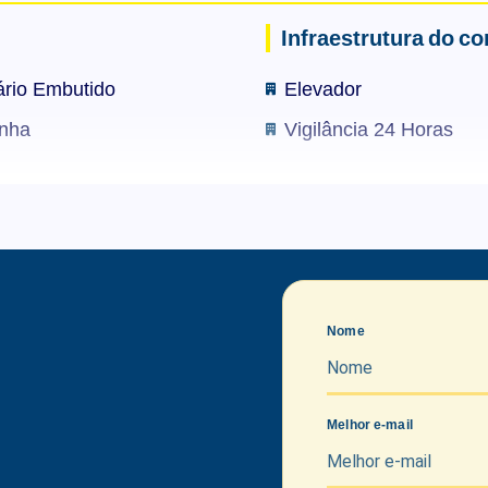
Infraestrutura do c
rio Embutido
Elevador
nha
Vigilância 24 Horas
Nome
Melhor e-mail