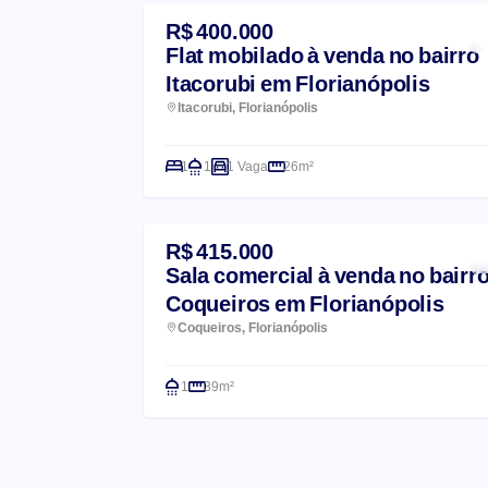
R$ 400.000
Flat mobilado à venda no bairro
Itacorubi em Florianópolis
Itacorubi, Florianópolis
1
1
1 Vaga
26m²
R$ 415.000
Sala comercial à venda no bairr
Coqueiros em Florianópolis
Coqueiros, Florianópolis
1
39m²