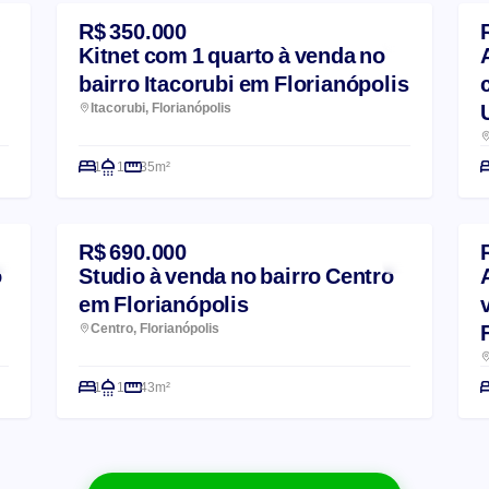
R$ 350.000
Kitnet com 1 quarto à venda no
bairro Itacorubi em Florianópolis
Itacorubi, Florianópolis
1
1
35m²
R$ 690.000
o
Studio à venda no bairro Centro
em Florianópolis
Centro, Florianópolis
1
1
43m²