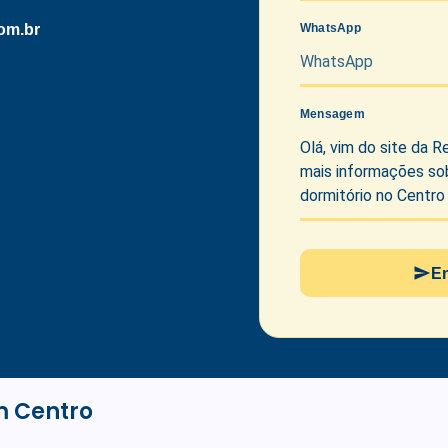
om.br
WhatsApp
Mensagem
E
m Centro