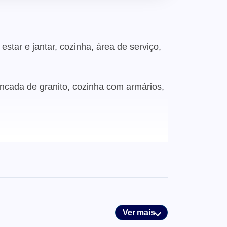
star e jantar, cozinha, área de serviço,
cada de granito, cozinha com armários,
Ver mais