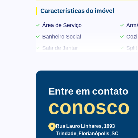
Características do imóvel
Área de Serviço
Armá
Banheiro Social
Cozi
Sala de Jantar
Split
Entre em contato
conosco
Rua Lauro Linhares, 1693
Trindade, Florianópolis, SC