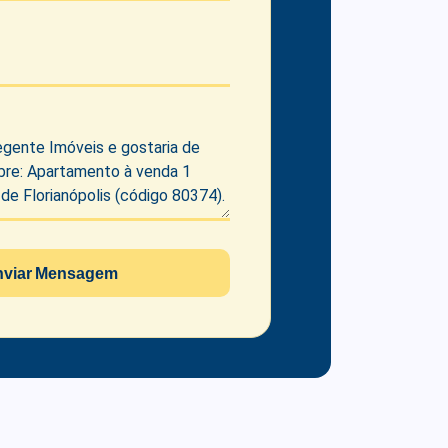
nviar Mensagem