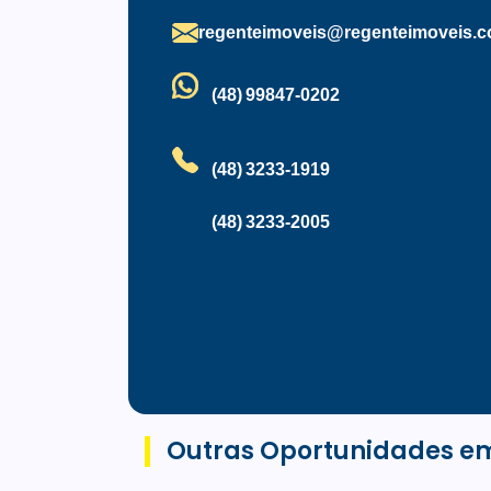
regenteimoveis@regenteimoveis.c
(48) 99847-0202
(48) 3233-1919
(48) 3233-2005
Outras Oportunidades e