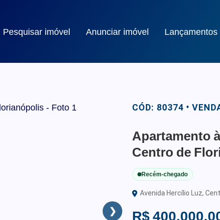
Pesquisar imóvel
Anunciar imóvel
Lançamentos
CÓD: 80374 • VEND
Apartamento à
Centro de Flor
Recém-chegado
Avenida Hercílio Luz, Cent
❯
R$ 400.000,0