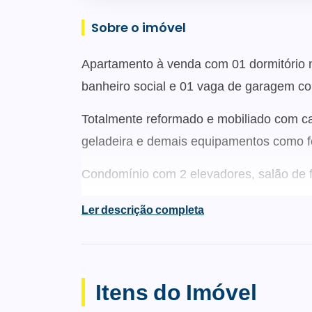
Sobre o imóvel
Apartamento à venda com 01 dormitório no 
banheiro social e 01 vaga de garagem co
Totalmente reformado e mobiliado com c
geladeira e demais equipamentos como fo
Condomínio com 2 elevadores, salão de fe
Ler descrição completa
Itens do Imóvel