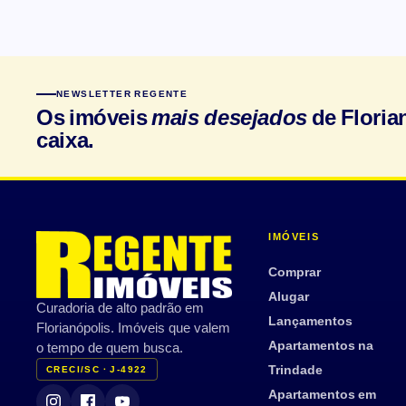
NEWSLETTER REGENTE
Os imóveis
mais desejados
de Floria
caixa.
IMÓVEIS
Comprar
Alugar
Curadoria de alto padrão em
Lançamentos
Florianópolis. Imóveis que valem
Apartamentos na
o tempo de quem busca.
Trindade
CRECI/SC · J-4922
Apartamentos em