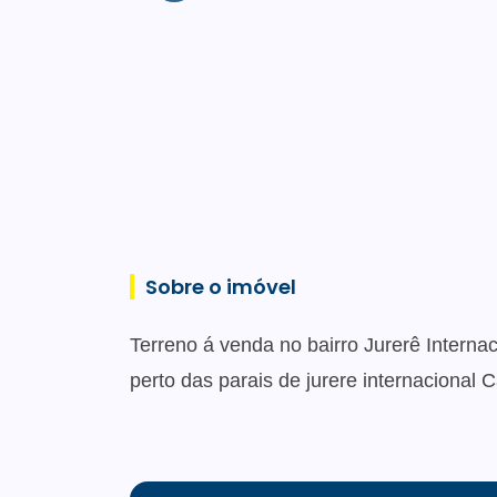
Sobre o imóvel
Terreno á venda no bairro Jurerê Intern
perto das parais de jurere internacional 