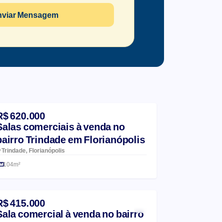
nviar Mensagem
R$ 620.000
Salas comerciais à venda no
bairro Trindade em Florianópolis
Trindade, Florianópolis
104m²
R$ 415.000
Sala comercial à venda no bairro