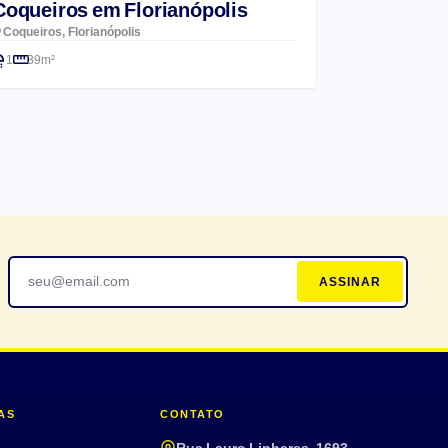
Coqueiros em Florianópolis
Coqueiros, Florianópolis
1
39m²
ASSINAR
AS
CONTATO