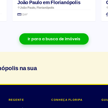
João Paulo em Florianópolis
João Paulo, Florianópolis
61m²
Ir para a busca de imóveis
nópolis na sua
REGENTE
CONHEÇA FLORIPA
GUI