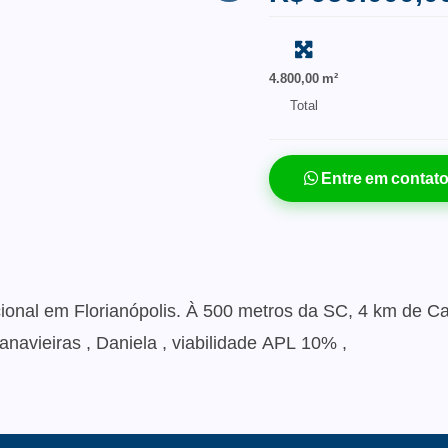
4.800,00 m²
Total
Entre em contat
acional em Florianópolis. À 500 metros da SC, 4 km de 
Canavieiras , Daniela , viabilidade APL 10% ,