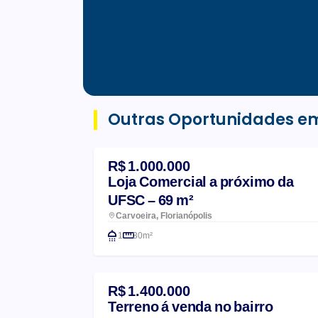
Outras Oportunidades em
R$ 1.000.000
Loja Comercial a próximo da
UFSC – 69 m²
Carvoeira, Florianópolis
1
30m²
R$ 1.400.000
Terreno á venda no bairro