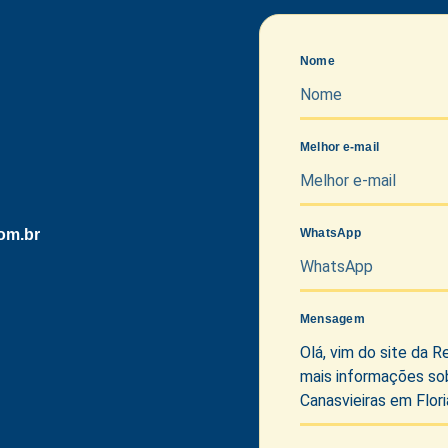
Nome
Melhor e-mail
om.br
WhatsApp
Mensagem