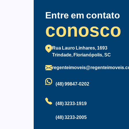
Entre em contato
conosco
Rua Lauro Linhares, 1693
Trindade, Florianópolis, SC
regenteimoveis@regenteimoveis.c
(48) 99847-0202
(48) 3233-1919
(48) 3233-2005