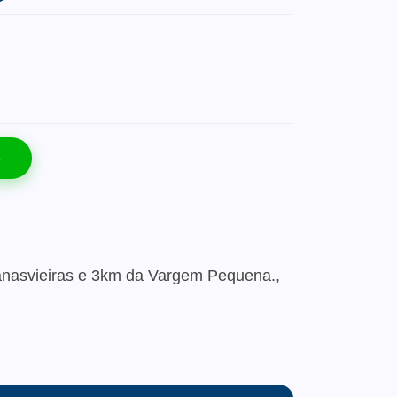
o
Canasvieiras e 3km da Vargem Pequena.,