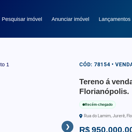
Pesquisar imóvel
Anunciar imóvel
Lançamentos
CÓD: 78154 • VEND
Tereno á venda
Florianópolis.
Recém-chegado
Rua do Lamim, Jurerê, Flo
❯
R$ 950.000,0