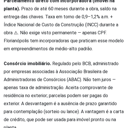
Parcelamento direto com incorporadora (imóvel na
planta).
Prazo de até 60 meses durante a obra, saldo na
entrega das chaves. Taxa em torno de 0,9–1,2% a.m. +
Índice Nacional de Custo da Construção (INCC) durante a
obra ⚠️. Não exige visto permanente — apenas CPF.
Florianópolis tem incorporadoras que praticam esse modelo
em empreendimentos de médio-alto padrão.
Consórcio imobiliário.
Regulado pelo BCB, administrado
por empresas associadas à Associação Brasileira de
Administradoras de Consórcios (ABAC). Não tem juros —
apenas taxa de administração. Aceita comprovante de
residência no exterior; parcelas podem ser pagas do
exterior. A desvantagem é a ausência de prazo garantido
para contemplação (sorteio ou lance). A vantagem é a carta
de crédito, que pode ser usada para imóvel pronto ou na
planta.