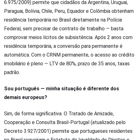
6.975/2009) permite que cidadãos da Argentina, Uruguai,
Paraguai, Bolívia, Chile, Peru, Equador e Colômbia obtenham
residência temporária no Brasil diretamente na Polícia
Federal, sem precisar de contrato de trabalho — basta
comprovar meios lícitos de subsistência. Após 2 anos com
residência temporária, a conversão para permanente é
automática. Com o CRNM permanente, o acesso ao crédito
imobiliário é pleno — LTV de 80%, prazo de 35 anos, taxas
padrão.
Sou português — minha situação é diferente dos
demais europeus?
Sim, de forma significativa. O Tratado de Amizade,
Cooperação e Consulta Brasil-Portugal (atualizado pelo
Decreto 3.927/2001) permite que portugueses residentes
no Brasil requeiram o Estatuto de Igualdade de Direitos e