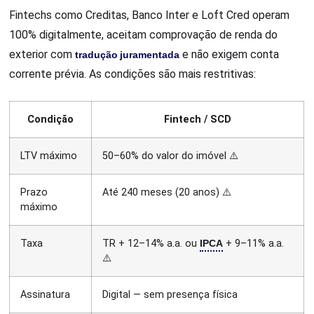
Fintechs como Creditas, Banco Inter e Loft Cred operam
100% digitalmente, aceitam comprovação de renda do
exterior com
tradução juramentada
e não exigem conta
corrente prévia. As condições são mais restritivas:
Condição
Fintech / SCD
LTV máximo
50–60% do valor do imóvel ⚠️
Prazo
Até 240 meses (20 anos) ⚠️
máximo
IPCA
Taxa
TR + 12–14% a.a. ou
+ 9–11% a.a.
⚠️
Assinatura
Digital — sem presença física