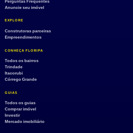
Perguntas Frequentes
Anuncie seu imóvel
EXPLORE
Construtoras parceiras
Empreendimentos
CONHEÇA FLORIPA
Todos os bairros
Trindade
Itacorubi
Córrego Grande
GUIAS
Todos os guias
Comprar imóvel
Investir
Mercado imobiliário