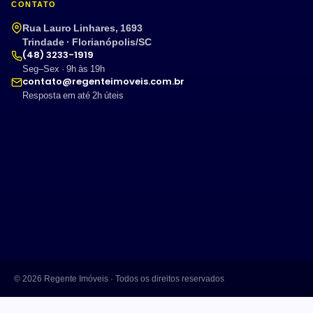
CONTATO
Rua Lauro Linhares, 1693
Trindade · Florianópolis/SC
(48) 3233-1919
Seg–Sex · 9h às 19h
contato@regenteimoveis.com.br
Resposta em até 2h úteis
© 2026 Regente Imóveis · Todos os direitos reservados