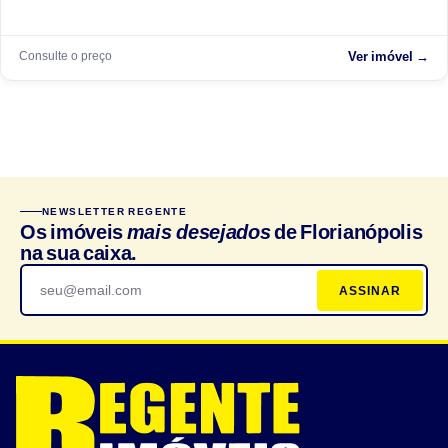
Consulte o preço
Ver imóvel →
NEWSLETTER REGENTE
Os imóveis
mais desejados
de Florianópolis
na sua caixa.
ASSINAR