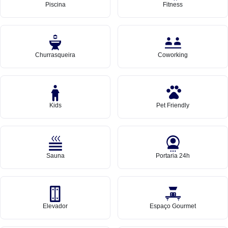
Piscina
Fitness
Churrasqueira
Coworking
Kids
Pet Friendly
Sauna
Portaria 24h
Elevador
Espaço Gourmet