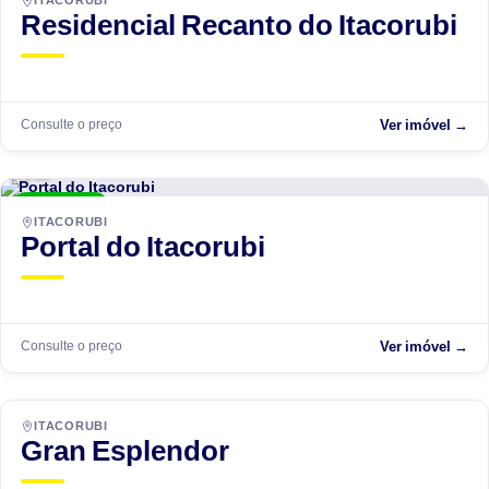
ITACORUBI
Residencial Recanto do Itacorubi
Consulte o preço
Ver imóvel →
ACCR
ENTREGUE
ITACORUBI
Portal do Itacorubi
Consulte o preço
Ver imóvel →
ITACORUBI
Gran Esplendor