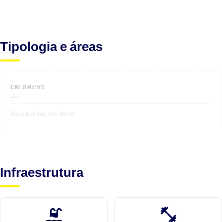
Tipologia e áreas
EM BREVE
—
Mais plantas em breve
Infraestrutura