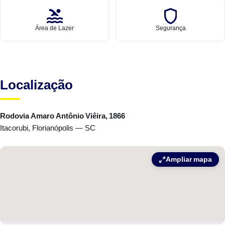
Área de Lazer
Segurança
Localização
Rodovia Amaro Antônio Viêira, 1866
Itacorubi, Florianópolis — SC
Ampliar mapa