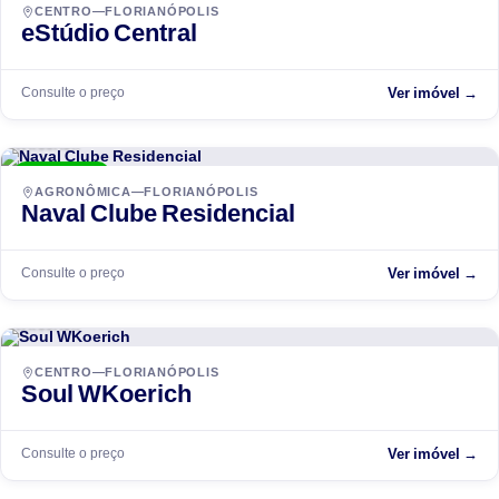
CENTRO—FLORIANÓPOLIS
eStúdio Central
Consulte o preço
Ver imóvel →
WKoerich
ENTREGUE
AGRONÔMICA—FLORIANÓPOLIS
Naval Clube Residencial
Consulte o preço
Ver imóvel →
WKoerich
EM ANDAMENTO
CENTRO—FLORIANÓPOLIS
Soul WKoerich
Consulte o preço
Ver imóvel →