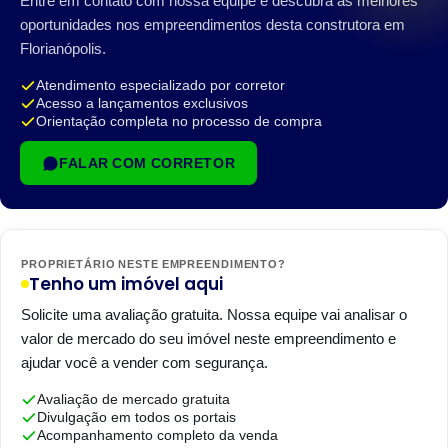
Entre em contato com nossa equipe e descubra as melhores
oportunidades nos empreendimentos desta construtora em
Florianópolis.
Atendimento especializado por corretor
Acesso a lançamentos exclusivos
Orientação completa no processo de compra
FALAR COM CORRETOR
PROPRIETÁRIO NESTE EMPREENDIMENTO?
Tenho um imóvel aqui
Solicite uma avaliação gratuita. Nossa equipe vai analisar o
valor de mercado do seu imóvel neste empreendimento e
ajudar você a vender com segurança.
Avaliação de mercado gratuita
Divulgação em todos os portais
Acompanhamento completo da venda