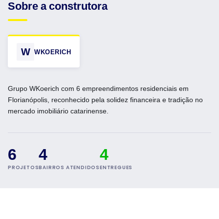
Sobre a construtora
W
WKOERICH
Grupo WKoerich com 6 empreendimentos residenciais em
Florianópolis, reconhecido pela solidez financeira e tradição no
mercado imobiliário catarinense.
6
4
4
PROJETOS
BAIRROS ATENDIDOS
ENTREGUES