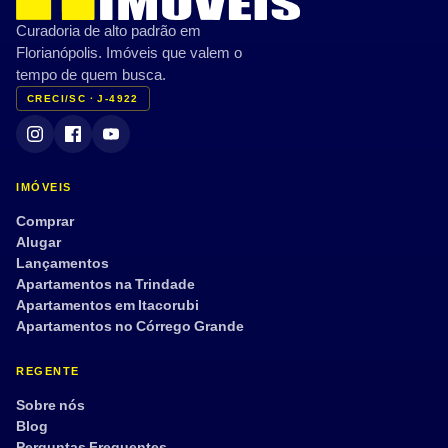
Curadoria de alto padrão em
Florianópolis. Imóveis que valem o
tempo de quem busca.
CRECI/SC · J-4922
IMÓVEIS
Comprar
Alugar
Lançamentos
Apartamentos na Trindade
Apartamentos em Itacorubi
Apartamentos no Córrego Grande
REGENTE
Sobre nós
Blog
Perguntas Frequentes