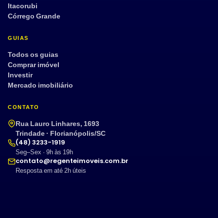
Itacorubi
Córrego Grande
GUIAS
Todos os guias
Comprar imóvel
Investir
Mercado imobiliário
CONTATO
Rua Lauro Linhares, 1693
Trindade · Florianópolis/SC
(48) 3233-1919
Seg–Sex · 9h às 19h
contato@regenteimoveis.com.br
Resposta em até 2h úteis