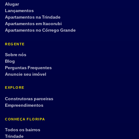
Alugar
Lançamentos
Apartamentos na Trindade
Aplicar filtros
Limpar
Apartamentos em Itacorubi
Apartamentos no Córrego Grande
REGENTE
Sobre nós
Blog
Perguntas Frequentes
Anuncie seu imóvel
EXPLORE
Construtoras parceiras
Empreendimentos
CONHEÇA FLORIPA
Todos os bairros
Trindade