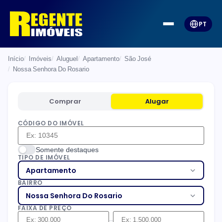
PT
Início
Imóveis
Aluguel
Apartamento
São José
Nossa Senhora Do Rosario
Comprar
Alugar
CÓDIGO DO IMÓVEL
Somente destaques
TIPO DE IMÓVEL
Apartamento
BAIRRO
Nossa Senhora Do Rosario
FAIXA DE PREÇO
–