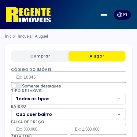
PT
Início
Imóveis
Aluguel
Comprar
Alugar
CÓDIGO DO IMÓVEL
Somente destaques
TIPO DE IMÓVEL
Todos os tipos
BAIRRO
Qualquer bairro
FAIXA DE PREÇO
–
ÁREA (M²)