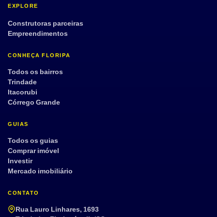
EXPLORE
Construtoras parceiras
Empreendimentos
CONHEÇA FLORIPA
Todos os bairros
Trindade
Itacorubi
Córrego Grande
GUIAS
Todos os guias
Comprar imóvel
Investir
Mercado imobiliário
CONTATO
Rua Lauro Linhares, 1693