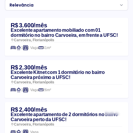
Relevância
Lista de imóveis
R$ 3.600/mês
Excelente apartamento mobiliado com 01
dormitório no bairro Carvoeira, em frente a UFSC!
Carvoeira, Florianópolis
1
1
1 Vaga
41m²
R$ 2.300/mês
Excelente Kitnet com 1 dormitório no bairro
Carvoeira próximo a UFSC!
Carvoeira, Florianópolis
1
1
1 Vaga
26m²
R$ 2.400/mês
Excelente apartamento de 2 dormitórios no bairro
Carvoeira perto da UFSC!
Carvoeira, Florianópolis
2
1
1 Vaga