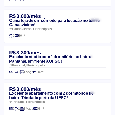
R$ 3.000/mês
Ótima loja de um cômodo para locação no bairro
Canasvieiras!
Canasvieiras, Florianópolis
1
26m²
R$ 3.300/mês
Excelente studio com 1 dormitório no bairro
Pantanal, em frente à UFSC!
Pantanal, Florianópolis
1
1
1 Vaga
34m²
R$ 3.000/mês
Excelente apartamento com 2 dormitorios no
bairro Trindade perto da UFSC!
Trindade, Florianópolis
2
1
1 Vaga
68m²