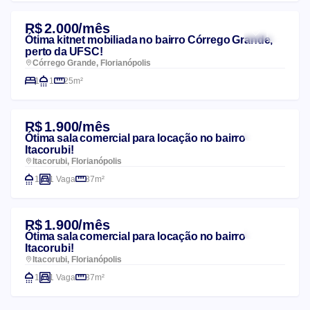
R$ 2.000/mês
Ótima kitnet mobiliada no bairro Córrego Grande,
perto da UFSC!
Córrego Grande, Florianópolis
1
1
25m²
R$ 1.900/mês
Ótima sala comercial para locação no bairro
Itacorubi!
Itacorubi, Florianópolis
1
1 Vaga
37m²
R$ 1.900/mês
Ótima sala comercial para locação no bairro
Itacorubi!
Itacorubi, Florianópolis
1
1 Vaga
37m²