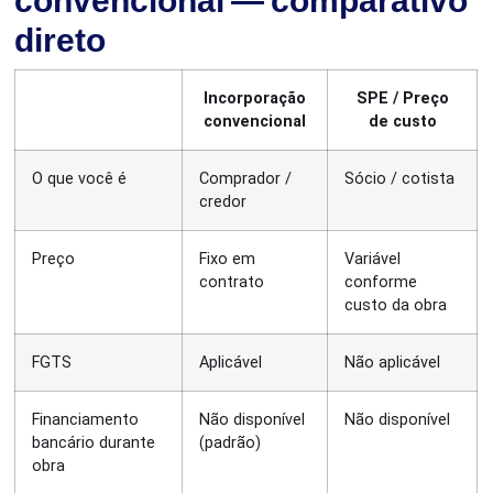
convencional — comparativo
direto
Incorporação
SPE / Preço
convencional
de custo
O que você é
Comprador /
Sócio / cotista
credor
Preço
Fixo em
Variável
contrato
conforme
custo da obra
FGTS
Aplicável
Não aplicável
Financiamento
Não disponível
Não disponível
bancário durante
(padrão)
obra