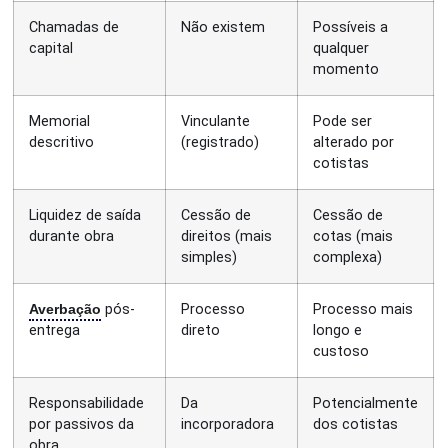
Chamadas de
Não existem
Possíveis a
capital
qualquer
momento
Memorial
Vinculante
Pode ser
descritivo
(registrado)
alterado por
cotistas
Liquidez de saída
Cessão de
Cessão de
durante obra
direitos (mais
cotas (mais
simples)
complexa)
Averbação
pós-
Processo
Processo mais
entrega
direto
longo e
custoso
Responsabilidade
Da
Potencialmente
por passivos da
incorporadora
dos cotistas
obra