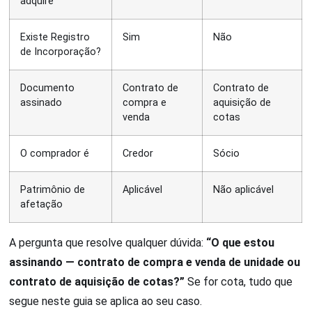
adquire
Existe Registro
Sim
Não
de Incorporação?
Documento
Contrato de
Contrato de
assinado
compra e
aquisição de
venda
cotas
O comprador é
Credor
Sócio
Patrimônio de
Aplicável
Não aplicável
afetação
A pergunta que resolve qualquer dúvida:
“O que estou
assinando — contrato de compra e venda de unidade ou
contrato de aquisição de cotas?”
Se for cota, tudo que
segue neste guia se aplica ao seu caso.