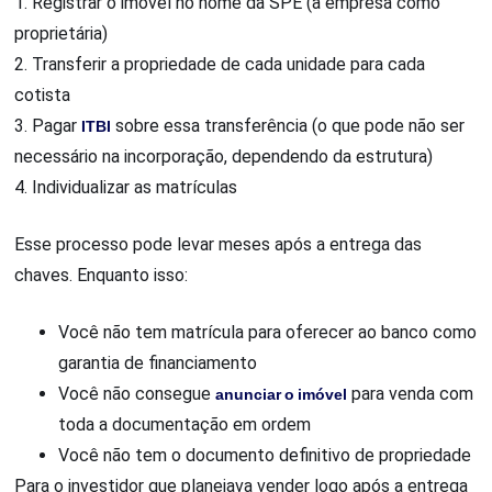
1. Registrar o imóvel no nome da SPE (a empresa como
proprietária)
2. Transferir a propriedade de cada unidade para cada
cotista
3. Pagar
ITBI
sobre essa transferência (o que pode não ser
necessário na incorporação, dependendo da estrutura)
4. Individualizar as matrículas
Esse processo pode levar meses após a entrega das
chaves. Enquanto isso:
Você não tem matrícula para oferecer ao banco como
garantia de financiamento
Você não consegue
anunciar o imóvel
para venda com
toda a documentação em ordem
Você não tem o documento definitivo de propriedade
Para o investidor que planejava vender logo após a entrega