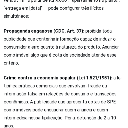
venda”, “m² a partir de R$ X.000”, “apartamento na planta”,
“entrega em [data]” — pode configurar três ilícitos
simultâneos:
Propaganda enganosa (CDC, Art. 37):
proibida toda
publicidade que contenha informação capaz de induzir o
consumidor a erro quanto à natureza do produto. Anunciar
como imóvel algo que é cota de sociedade atende esse
critério.
Crime contra a economia popular (Lei 1.521/1951):
a lei
tipifica práticas comerciais que envolvam fraude ou
informação falsa em relações de consumo e transações
econômicas. A publicidade que apresenta cotas de SPE
como imóveis pode enquadrar quem anuncia e quem
intermedeia nessa tipificação. Pena: detenção de 2 a 10
anos.