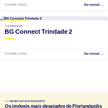
Consulte o preço
Ver imóvel →
GPR Investimentos
LANÇAMENTO
TRINDADE
BG Connect Trindade 2
Consulte o preço
Ver imóvel →
NEWSLETTER REGENTE
Os imóveis
mais desejados
de Florianópolis