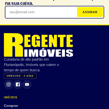
na sua caixa.
ASSINAR
Curadoria de alto padrão em
Florianópolis. Imóveis que valem o
tempo de quem busca.
CRECI/SC · J-4922
IMÓVEIS
Comprar