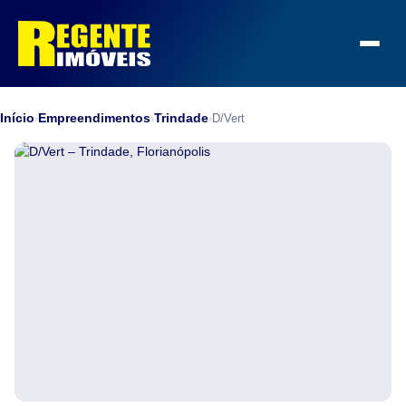
Início
Empreendimentos
Trindade
›
›
›
D/Vert