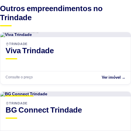
Outros empreendimentos no
Trindade
Globo Construtora
EM ANDAMENTO
TRINDADE
Viva Trindade
Consulte o preço
Ver imóvel →
GPR Investimentos
LANÇAMENTO
TRINDADE
BG Connect Trindade