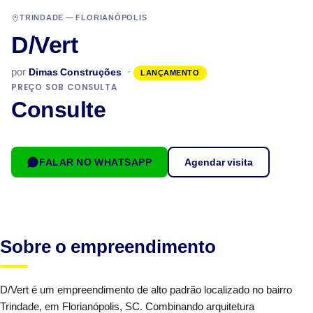
TRINDADE — FLORIANÓPOLIS
D/Vert
por
·
Dimas Construções
LANÇAMENTO
PREÇO SOB CONSULTA
Consulte
FALAR NO WHATSAPP
Agendar visita
Sobre o empreendimento
D/Vert é um empreendimento de alto padrão localizado no bairro
Trindade, em Florianópolis, SC. Combinando arquitetura