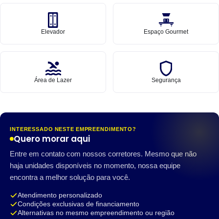
Elevador
Espaço Gourmet
Área de Lazer
Segurança
INTERESSADO NESTE EMPREENDIMENTO?
Quero morar aqui
Entre em contato com nossos corretores. Mesmo que não
haja unidades disponíveis no momento, nossa equipe
encontra a melhor solução para você.
Atendimento personalizado
Condições exclusivas de financiamento
Alternativas no mesmo empreendimento ou região