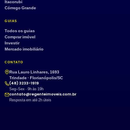
Itacorubi
Córrego Grande
GUIAS
Todos os guias
Comprar imóvel
Investir
Mercado imobiliário
CONTATO
Rua Lauro Linhares, 1693
Trindade · Florianópolis/SC
(48) 3233-1919
Seg–Sex · 9h às 19h
contato@regenteimoveis.com.br
Resposta em até 2h úteis