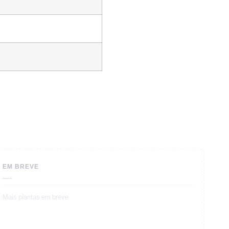
EM BREVE
—
Mais plantas em breve