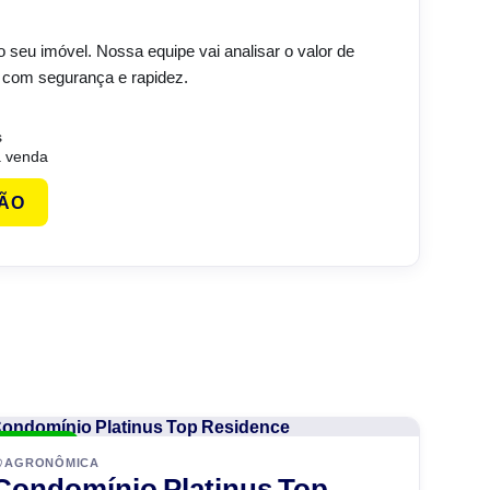
do seu imóvel. Nossa equipe vai analisar o valor de
 com segurança e rapidez.
s
 venda
ÇÃO
ENTREGUE
AGRONÔMICA
Condomínio Platinus Top