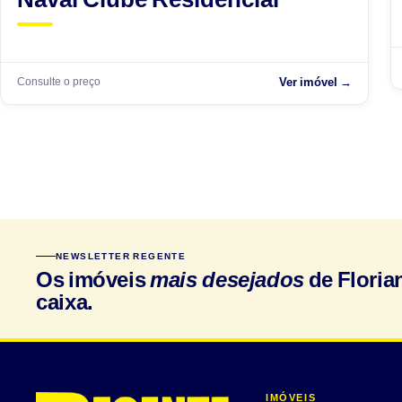
Consulte o preço
Ver imóvel →
NEWSLETTER REGENTE
Os imóveis
mais desejados
de Floria
caixa.
IMÓVEIS