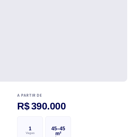
A PARTIR DE
R$ 390.000
1
45–45
m²
Vagas