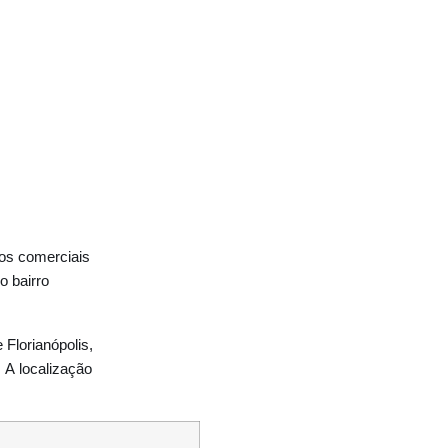
os comerciais
o bairro
Florianópolis,
 A localização