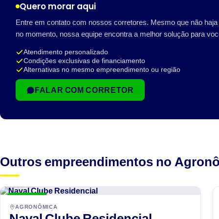
Quero morar aqui
Entre em contato com nossos corretores. Mesmo que não haja 
no momento, nossa equipe encontra a melhor solução para voc
Atendimento personalizado
Condições exclusivas de financiamento
Alternativas no mesmo empreendimento ou região
FALAR COM CORRETOR
Outros empreendimentos no Agron
WKoerich
ENTREGUE
AGRONÔMICA
Naval Clube Residencial