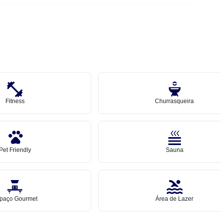
Fitness
Churrasqueira
Pet Friendly
Sauna
paço Gourmet
Área de Lazer