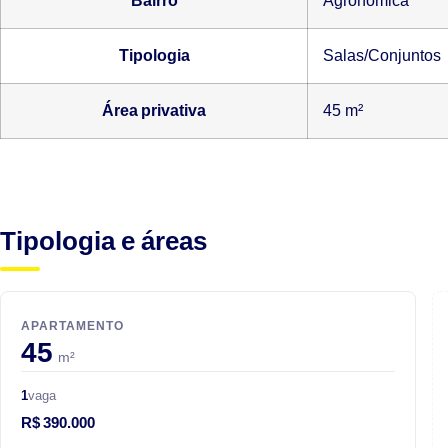
Bairro
Agronômica
Tipologia
Salas/Conjuntos
Área privativa
45 m²
Tipologia e áreas
APARTAMENTO
45
m²
1
vaga
R$ 390.000