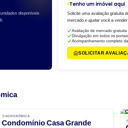
Tenho um imóvel aqui
unidades disponíveis
Solicite uma avaliação gratuita 
ê.
mercado e ajudar você a vender
Avaliação de mercado gratuita
Divulgação em todos os portai
Acompanhamento completo da
SOLICITAR AVALIA
ômica
AGRONÔMICA
Condomínio Casa Grande