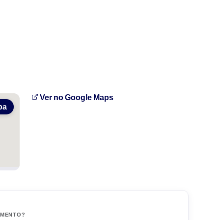
Ver no Google Maps
pa
IMENTO?