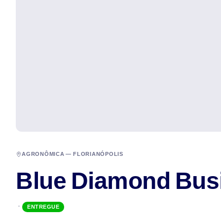
AGRONÔMICA — FLORIANÓPOLIS
Blue Diamond Bus
·
ENTREGUE