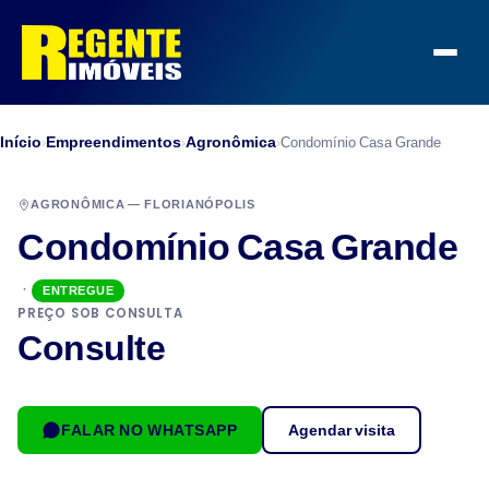
Início
Empreendimentos
Agronômica
›
›
›
Condomínio Casa Grande
AGRONÔMICA — FLORIANÓPOLIS
Condomínio Casa Grande
·
ENTREGUE
PREÇO SOB CONSULTA
Consulte
FALAR NO WHATSAPP
Agendar visita