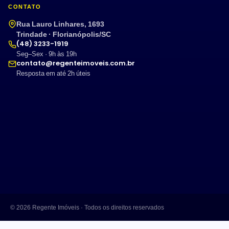
CONTATO
Rua Lauro Linhares, 1693
Trindade · Florianópolis/SC
(48) 3233-1919
Seg–Sex · 9h às 19h
contato@regenteimoveis.com.br
Resposta em até 2h úteis
© 2026 Regente Imóveis · Todos os direitos reservados