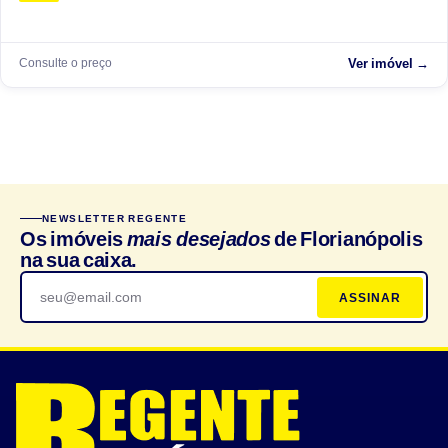
Consulte o preço
Ver imóvel →
NEWSLETTER REGENTE
Os imóveis
mais desejados
de Florianópolis
na sua caixa.
ASSINAR