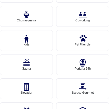
Churrasqueira
Coworking
Kids
Pet Friendly
Sauna
Portaria 24h
Elevador
Espaço Gourmet