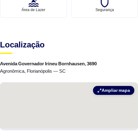
Área de Lazer
Segurança
Localização
Avenida Governador Irineu Bornhausen, 3690
Agronômica, Florianópolis — SC
Ampliar mapa