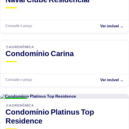
Consulte o preço
Ver imóvel →
AGRONÔMICA
Condomínio Carina
Consulte o preço
Ver imóvel →
ENTREGUE
AGRONÔMICA
Condomínio Platinus Top
Residence