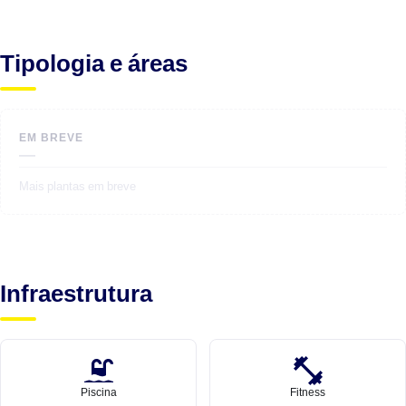
Tipologia e áreas
EM BREVE
—
Mais plantas em breve
Infraestrutura
Piscina
Fitness